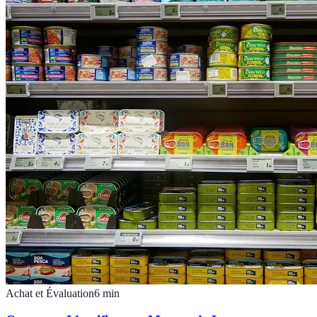
Achat et Évaluation
6
min