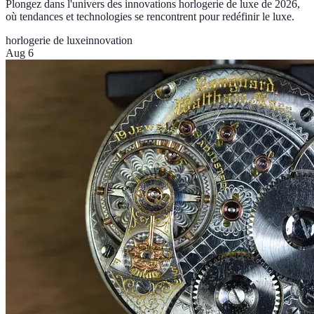
Plongez dans l'univers des innovations horlogerie de luxe de 2026,
où tendances et technologies se rencontrent pour redéfinir le luxe.
horlogerie de luxe
innovation
Aug 6