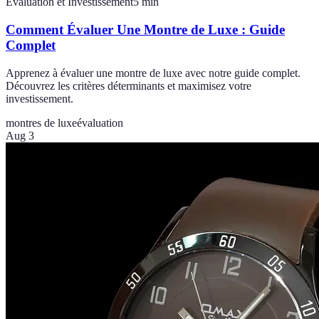
Évaluation et Investissement
5
min
Comment Évaluer Une Montre de Luxe : Guide
Complet
Apprenez à évaluer une montre de luxe avec notre guide complet.
Découvrez les critères déterminants et maximisez votre
investissement.
montres de luxe
évaluation
Aug 3