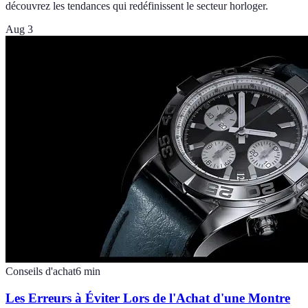
découvrez les tendances qui redéfinissent le secteur horloger.
Aug 3
Conseils d'achat
6
min
Les Erreurs à Éviter Lors de l'Achat d'une Montre