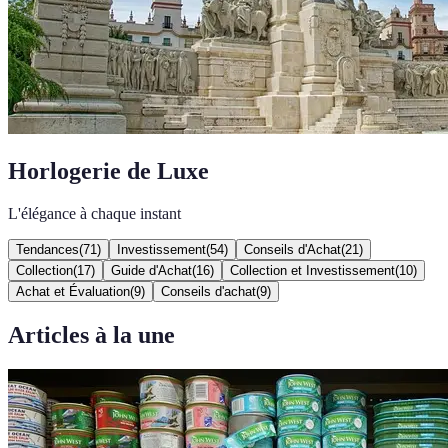
Horlogerie de Luxe
L'élégance à chaque instant
Tendances
(
71
)
Investissement
(
54
)
Conseils d'Achat
(
21
)
Collection
(
17
)
Guide d'Achat
(
16
)
Collection et Investissement
(
10
)
Achat et Évaluation
(
9
)
Conseils d'achat
(
9
)
Articles à la une