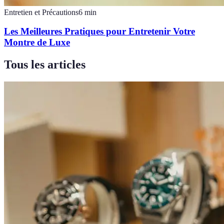
Entretien et Précautions
6
min
Les Meilleures Pratiques pour Entretenir Votre
Montre de Luxe
Tous les articles