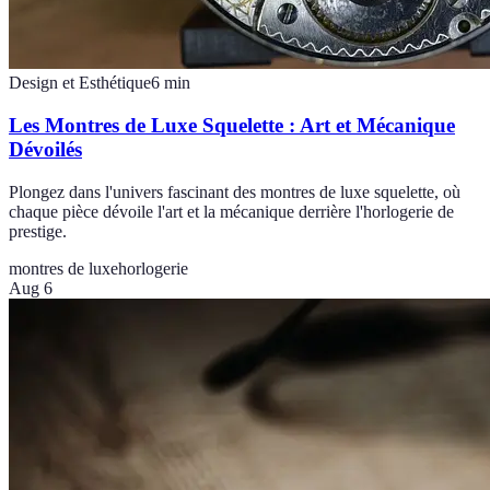
Design et Esthétique
6
min
Les Montres de Luxe Squelette : Art et Mécanique
Dévoilés
Plongez dans l'univers fascinant des montres de luxe squelette, où
chaque pièce dévoile l'art et la mécanique derrière l'horlogerie de
prestige.
montres de luxe
horlogerie
Aug 6