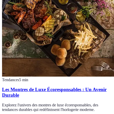
Tendances
5
min
Les Montres de Luxe Écoresponsables : Un Avenir
Durable
Explorez l'univers des montres de luxe écoresponsables, des
tendances durables qui redéfinissent l'horlogerie moderne.