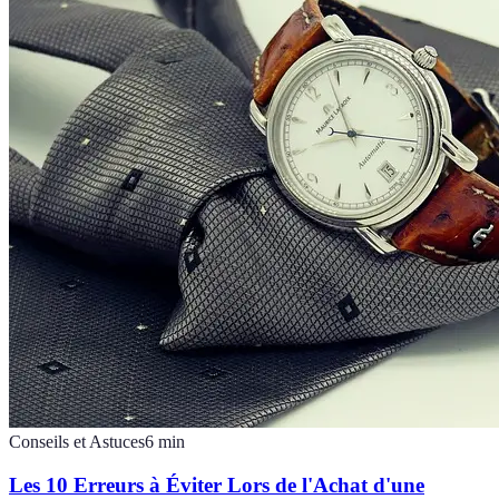
Conseils et Astuces
6
min
Les 10 Erreurs à Éviter Lors de l'Achat d'une