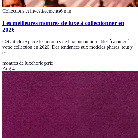
Collections et investissements
6
min
Les meilleures montres de luxe à collectionner en
2026
Cet article explore les montres de luxe incontournables à ajouter à
votre collection en 2026. Des tendances aux modèles phares, tout y
est.
montres de luxe
horlogerie
Aug 4