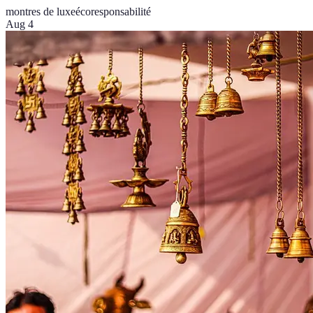
montres de luxe
écoresponsabilité
Aug 4