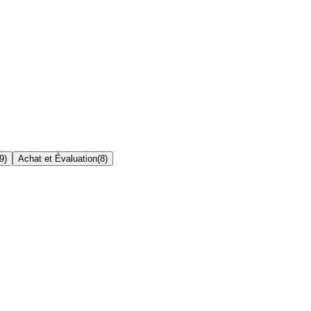
9
)
Achat et Évaluation
(
8
)