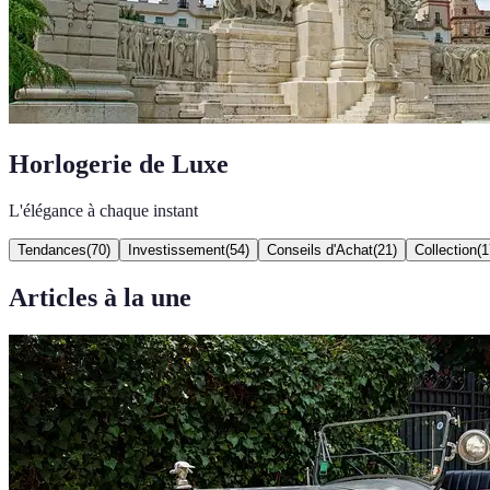
Horlogerie de Luxe
L'élégance à chaque instant
Tendances
(
70
)
Investissement
(
54
)
Conseils d'Achat
(
21
)
Collection
(
1
Articles à la une