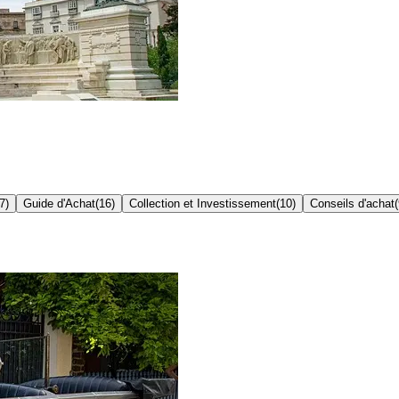
7
)
Guide d'Achat
(
16
)
Collection et Investissement
(
10
)
Conseils d'achat
(