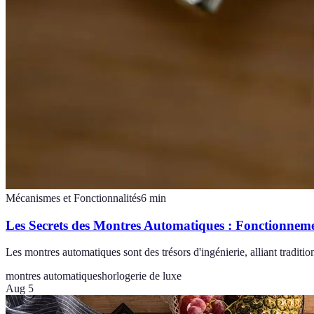
Mécanismes et Fonctionnalités
6
min
Les Secrets des Montres Automatiques : Fonctionneme
Les montres automatiques sont des trésors d'ingénierie, alliant traditio
montres automatiques
horlogerie de luxe
Aug 5