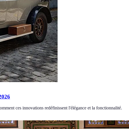
 2026
mment ces innovations redéfinissent l'élégance et la fonctionnalité.