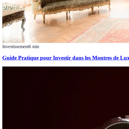
Investissement
6
min
Guide Pratique pour Investir dans les Montres de Lu