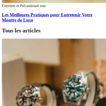
Entretien et Précautions
6
min
Les Meilleures Pratiques pour Entretenir Votre
Montre de Luxe
Tous les articles