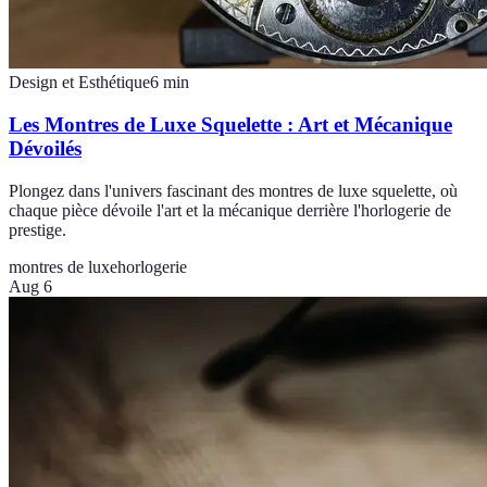
Design et Esthétique
6
min
Les Montres de Luxe Squelette : Art et Mécanique
Dévoilés
Plongez dans l'univers fascinant des montres de luxe squelette, où
chaque pièce dévoile l'art et la mécanique derrière l'horlogerie de
prestige.
montres de luxe
horlogerie
Aug 6