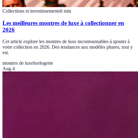
Collections et investissements
6
min
Les meilleures montres de luxe à collectionner en
2026
Cet article explore les montres de luxe incontournables à ajouter à
votre collection en 2026. Des tendances aux modèles phares, tout y
est.
montres de luxe
horlogerie
Aug 4