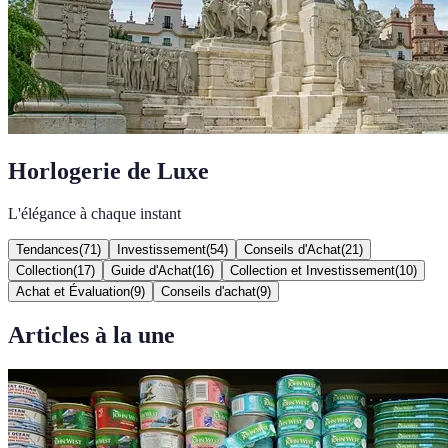
Horlogerie de Luxe
L'élégance à chaque instant
Tendances
(
71
)
Investissement
(
54
)
Conseils d'Achat
(
21
)
Collection
(
17
)
Guide d'Achat
(
16
)
Collection et Investissement
(
10
)
Achat et Évaluation
(
9
)
Conseils d'achat
(
9
)
Articles à la une