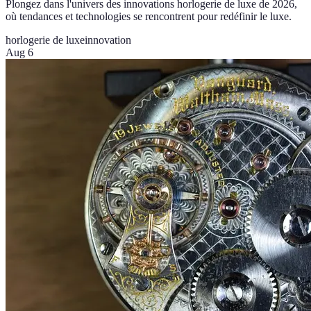
Plongez dans l'univers des innovations horlogerie de luxe de 2026,
où tendances et technologies se rencontrent pour redéfinir le luxe.
horlogerie de luxe
innovation
Aug 6