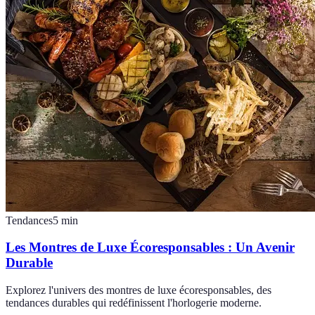
Tendances
5
min
Les Montres de Luxe Écoresponsables : Un Avenir
Durable
Explorez l'univers des montres de luxe écoresponsables, des
tendances durables qui redéfinissent l'horlogerie moderne.