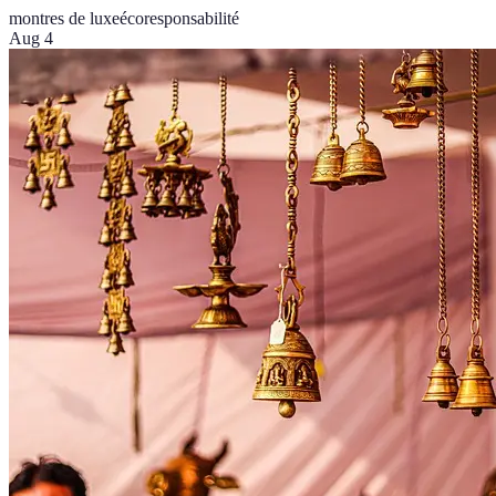
montres de luxe
écoresponsabilité
Aug 4