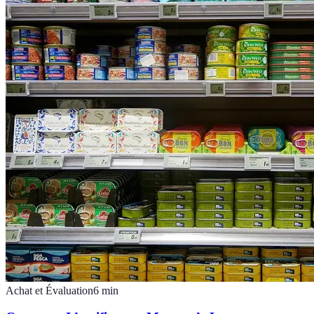
Achat et Évaluation
6
min