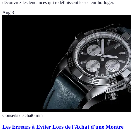
découvrez les tendances qui redéfinissent le secteur horloger.
Aug 3
Conseils d'achat
6
min
Les Erreurs à Éviter Lors de l'Achat d'une Montre