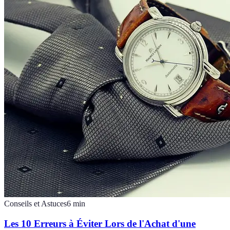
Conseils et Astuces
6
min
Les 10 Erreurs à Éviter Lors de l'Achat d'une