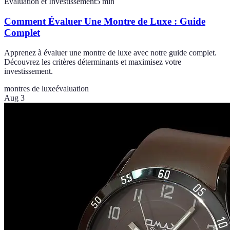
Évaluation et Investissement
5
min
Comment Évaluer Une Montre de Luxe : Guide
Complet
Apprenez à évaluer une montre de luxe avec notre guide complet.
Découvrez les critères déterminants et maximisez votre
investissement.
montres de luxe
évaluation
Aug 3