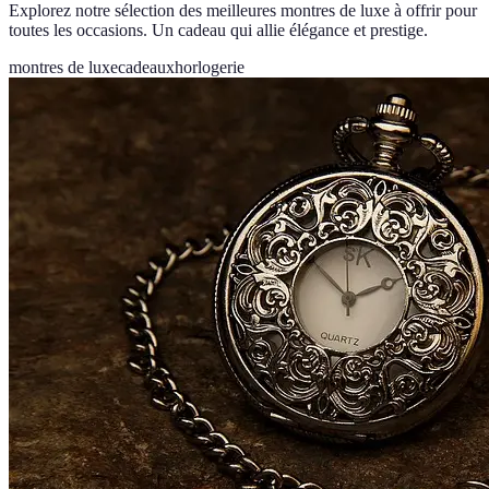
Explorez notre sélection des meilleures montres de luxe à offrir pour
toutes les occasions. Un cadeau qui allie élégance et prestige.
montres de luxe
cadeaux
horlogerie