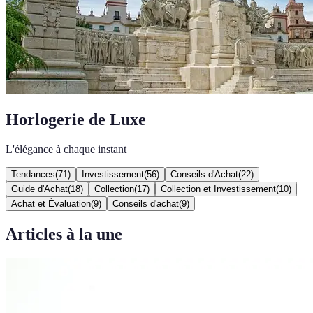
Horlogerie de Luxe
L'élégance à chaque instant
Tendances
(
71
)
Investissement
(
56
)
Conseils d'Achat
(
22
)
Guide d'Achat
(
18
)
Collection
(
17
)
Collection et Investissement
(
10
)
Achat et Évaluation
(
9
)
Conseils d'achat
(
9
)
Articles à la une