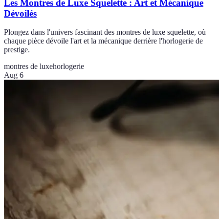
Les Montres de Luxe Squelette : Art et Mécanique
Dévoilés
Plongez dans l'univers fascinant des montres de luxe squelette, où
chaque pièce dévoile l'art et la mécanique derrière l'horlogerie de
prestige.
montres de luxe
horlogerie
Aug 6