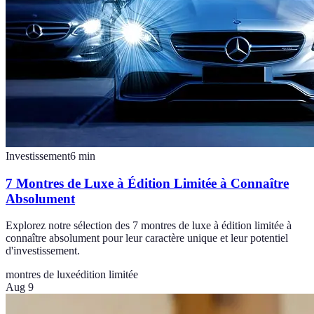
Investissement
6
min
7 Montres de Luxe à Édition Limitée à Connaître
Absolument
Explorez notre sélection des 7 montres de luxe à édition limitée à
connaître absolument pour leur caractère unique et leur potentiel
d'investissement.
montres de luxe
édition limitée
Aug 9