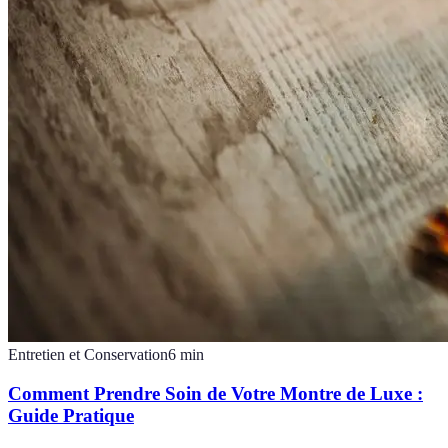
Entretien et Conservation
6
min
Comment Prendre Soin de Votre Montre de Luxe :
Guide Pratique