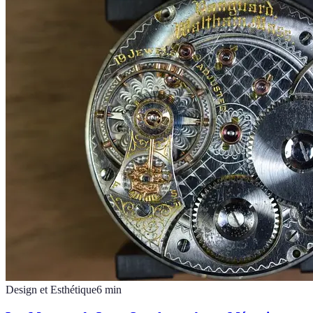
Design et Esthétique
6
min