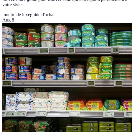
votre style.
montre de luxe
guide d'achat
Aug 8