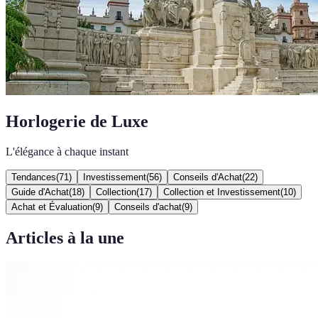
Horlogerie de Luxe
L'élégance à chaque instant
Tendances
(
71
)
Investissement
(
56
)
Conseils d'Achat
(
22
)
Guide d'Achat
(
18
)
Collection
(
17
)
Collection et Investissement
(
10
)
Achat et Évaluation
(
9
)
Conseils d'achat
(
9
)
Articles à la une