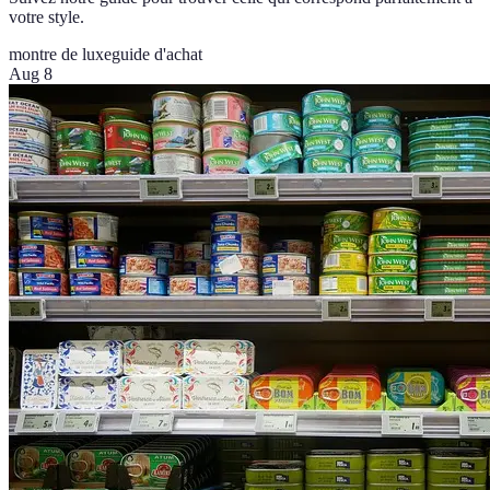
votre style.
montre de luxe
guide d'achat
Aug 8