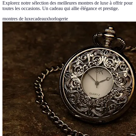
Explorez notre sélection des meilleures montres de luxe à offrir pour
toutes les occasions. Un cadeau qui allie élégance et prestige.
montres de luxe
cadeaux
horlogerie