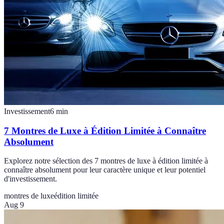
Investissement
6
min
7 Montres de Luxe à Édition Limitée à Connaître
Absolument
Explorez notre sélection des 7 montres de luxe à édition limitée à
connaître absolument pour leur caractère unique et leur potentiel
d'investissement.
montres de luxe
édition limitée
Aug 9