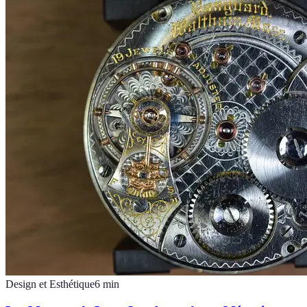
Design et Esthétique
6
min