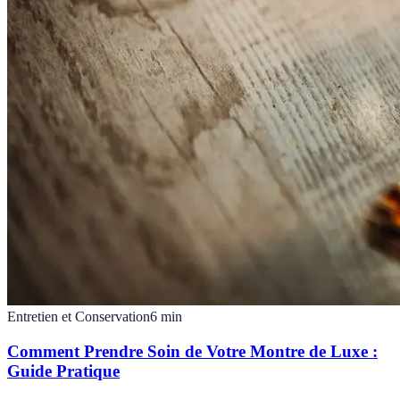
Entretien et Conservation
6
min
Comment Prendre Soin de Votre Montre de Luxe :
Guide Pratique