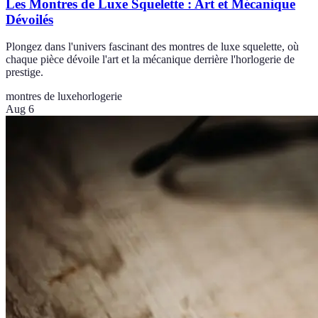
Les Montres de Luxe Squelette : Art et Mécanique
Dévoilés
Plongez dans l'univers fascinant des montres de luxe squelette, où
chaque pièce dévoile l'art et la mécanique derrière l'horlogerie de
prestige.
montres de luxe
horlogerie
Aug 6