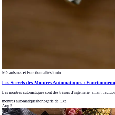
Mécanismes et Fonctionnalités
6
min
Les Secrets des Montres Automatiques : Fonctionneme
Les montres automatiques sont des trésors d'ingénierie, alliant traditio
montres automatiques
horlogerie de luxe
Aug 5