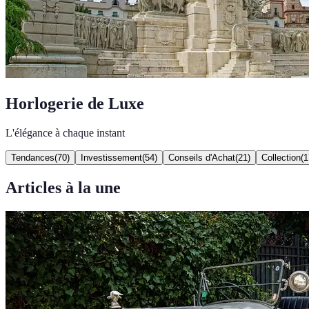
Horlogerie de Luxe
L'élégance à chaque instant
Tendances
(
70
)
Investissement
(
54
)
Conseils d'Achat
(
21
)
Collection
(
1
Articles à la une