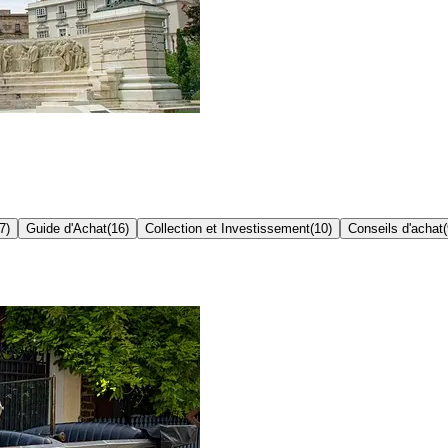
7
)
Guide d'Achat
(
16
)
Collection et Investissement
(
10
)
Conseils d'achat
(