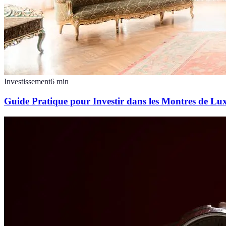
Investissement
6
min
Guide Pratique pour Investir dans les Montres de Lu