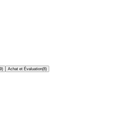
9
)
Achat et Évaluation
(
8
)