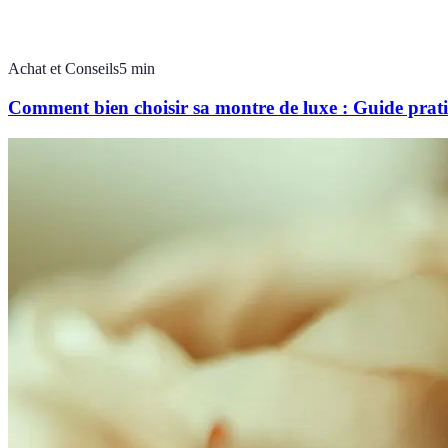
Achat et Conseils
5
min
Comment bien choisir sa montre de luxe : Guide prat