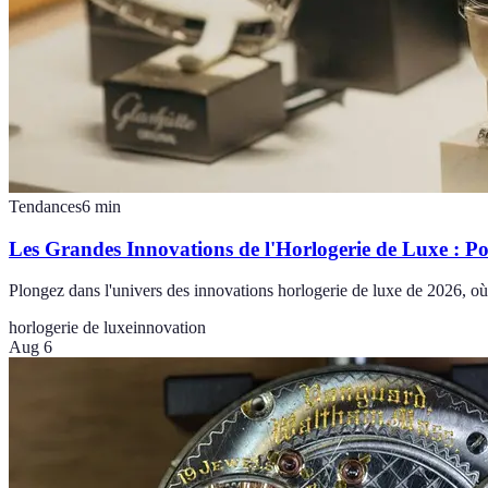
Tendances
6
min
Les Grandes Innovations de l'Horlogerie de Luxe : P
Plongez dans l'univers des innovations horlogerie de luxe de 2026, où 
horlogerie de luxe
innovation
Aug 6