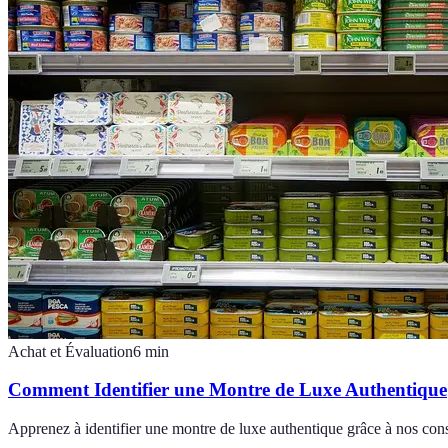
Achat et Évaluation
6
min
Comment Identifier une Montre de Luxe Authentique
Apprenez à identifier une montre de luxe authentique grâce à nos conse