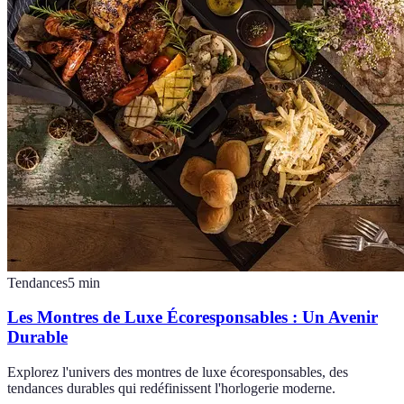
Tendances
5
min
Les Montres de Luxe Écoresponsables : Un Avenir
Durable
Explorez l'univers des montres de luxe écoresponsables, des
tendances durables qui redéfinissent l'horlogerie moderne.