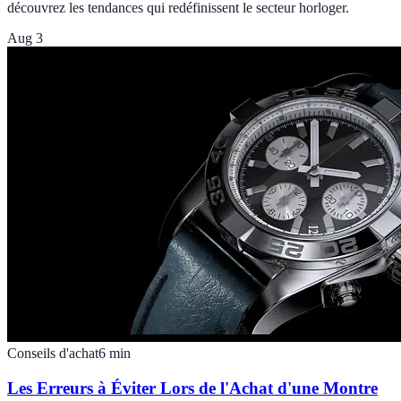
découvrez les tendances qui redéfinissent le secteur horloger.
Aug 3
Conseils d'achat
6
min
Les Erreurs à Éviter Lors de l'Achat d'une Montre