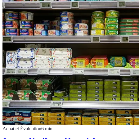
Achat et Évaluation
6
min