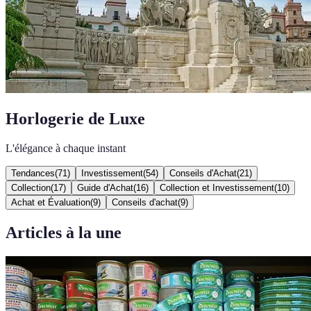
Horlogerie de Luxe
L'élégance à chaque instant
Tendances
(
71
)
Investissement
(
54
)
Conseils d'Achat
(
21
)
Collection
(
17
)
Guide d'Achat
(
16
)
Collection et Investissement
(
10
)
Achat et Évaluation
(
9
)
Conseils d'achat
(
9
)
Articles à la une