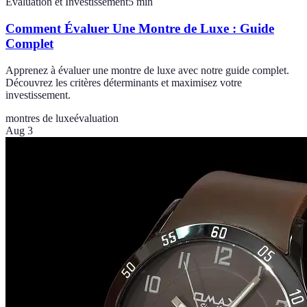
Évaluation et Investissement
5
min
Comment Évaluer Une Montre de Luxe : Guide
Complet
Apprenez à évaluer une montre de luxe avec notre guide complet.
Découvrez les critères déterminants et maximisez votre
investissement.
montres de luxe
évaluation
Aug 3