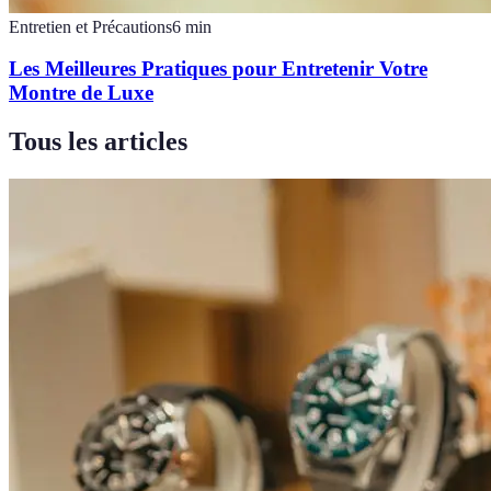
Entretien et Précautions
6
min
Les Meilleures Pratiques pour Entretenir Votre
Montre de Luxe
Tous les articles