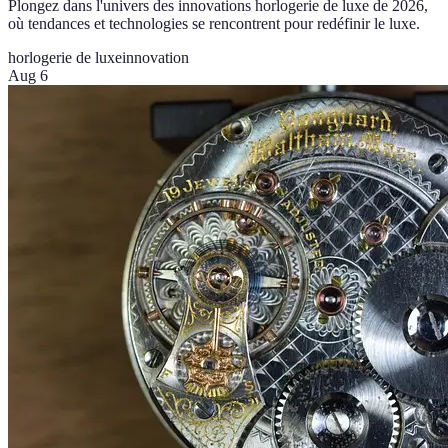
Plongez dans l'univers des innovations horlogerie de luxe de 2026,
où tendances et technologies se rencontrent pour redéfinir le luxe.
horlogerie de luxe
innovation
Aug 6