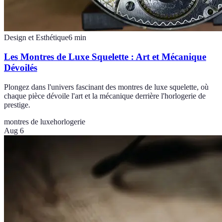
Design et Esthétique
6
min
Les Montres de Luxe Squelette : Art et Mécanique
Dévoilés
Plongez dans l'univers fascinant des montres de luxe squelette, où
chaque pièce dévoile l'art et la mécanique derrière l'horlogerie de
prestige.
montres de luxe
horlogerie
Aug 6