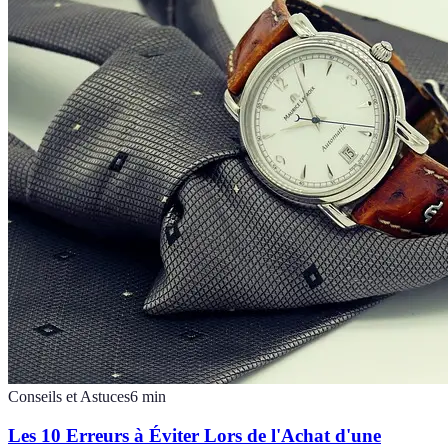
Conseils et Astuces
6
min
Les 10 Erreurs à Éviter Lors de l'Achat d'une