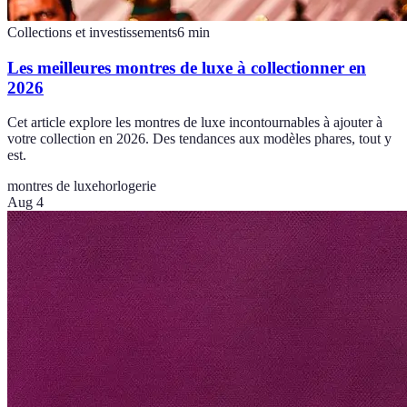
Collections et investissements
6
min
Les meilleures montres de luxe à collectionner en
2026
Cet article explore les montres de luxe incontournables à ajouter à
votre collection en 2026. Des tendances aux modèles phares, tout y
est.
montres de luxe
horlogerie
Aug 4