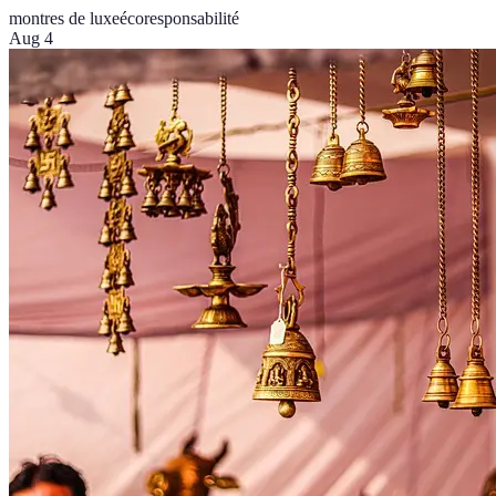
montres de luxe
écoresponsabilité
Aug 4