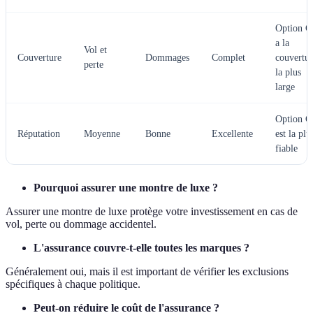
Option C
a la
Vol et
Couverture
Dommages
Complet
couvertur
perte
la plus
large
Option C
Réputation
Moyenne
Bonne
Excellente
est la plu
fiable
Pourquoi assurer une montre de luxe ?
Assurer une montre de luxe protège votre investissement en cas de
vol, perte ou dommage accidentel.
L'assurance couvre-t-elle toutes les marques ?
Généralement oui, mais il est important de vérifier les exclusions
spécifiques à chaque politique.
Peut-on réduire le coût de l'assurance ?