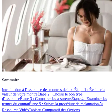
Sommaire
Introduction à l'assurance des montres de luxe
Étape 1 : Évaluer la
valeur de votre montre
Étape 2 : Choisir le bon type
d'assurance
Étape 3 : Comparer les assureurs
Étape 4 : Examiner les
termes du contrat
Étape 5 : Suivre la procédure de réclamation
📺
Ressource Vidéo
Tableau Comparatif des Options