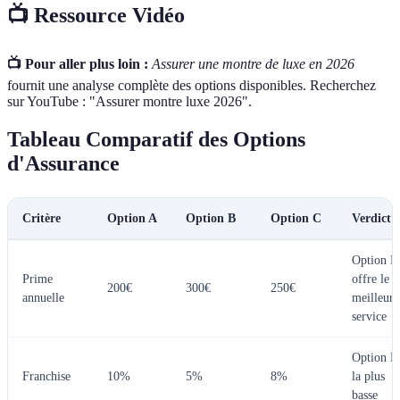
📺 Ressource Vidéo
📺 Pour aller plus loin :
Assurer une montre de luxe en 2026
fournit une analyse complète des options disponibles. Recherchez
sur YouTube : "Assurer montre luxe 2026".
Tableau Comparatif des Options
d'Assurance
Critère
Option A
Option B
Option C
Verdict
Option B
Prime
offre le
200€
300€
250€
annuelle
meilleur
service
Option B
Franchise
10%
5%
8%
la plus
basse