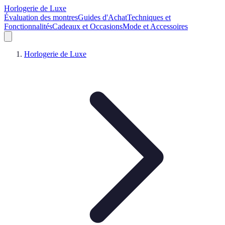
Horlogerie de Luxe
Évaluation des montres
Guides d'Achat
Techniques et
Fonctionnalités
Cadeaux et Occasions
Mode et Accessoires
Horlogerie de Luxe