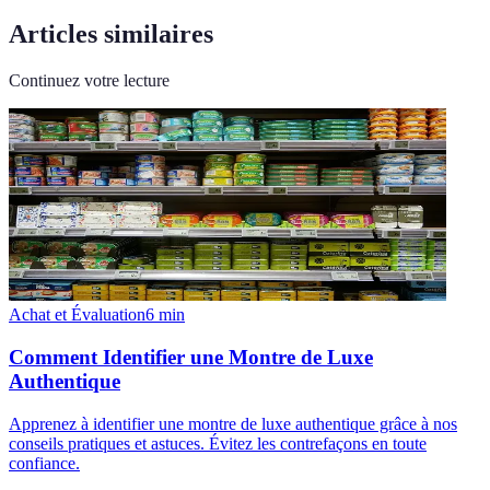
Articles similaires
Continuez votre lecture
Achat et Évaluation
6
min
Comment Identifier une Montre de Luxe
Authentique
Apprenez à identifier une montre de luxe authentique grâce à nos
conseils pratiques et astuces. Évitez les contrefaçons en toute
confiance.