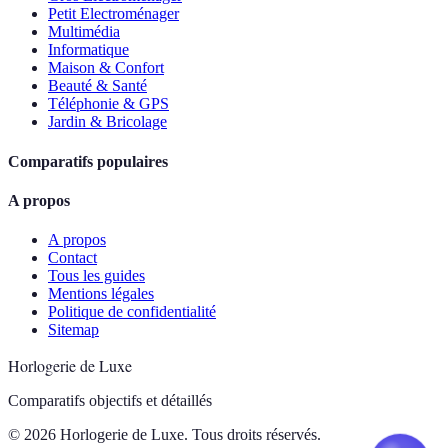
Petit Electroménager
Multimédia
Informatique
Maison & Confort
Beauté & Santé
Téléphonie & GPS
Jardin & Bricolage
Comparatifs populaires
A propos
A propos
Contact
Tous les guides
Mentions légales
Politique de confidentialité
Sitemap
Horlogerie de Luxe
Comparatifs objectifs et détaillés
© 2026 Horlogerie de Luxe. Tous droits réservés.