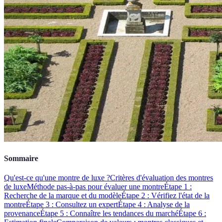
Sommaire
Qu'est-ce qu'une montre de luxe ?
Critères d'évaluation des montres
de luxe
Méthode pas-à-pas pour évaluer une montre
Étape 1 :
Recherche de la marque et du modèle
Étape 2 : Vérifiez l'état de la
montre
Étape 3 : Consultez un expert
Étape 4 : Analyse de la
provenance
Étape 5 : Connaître les tendances du marché
Étape 6 :