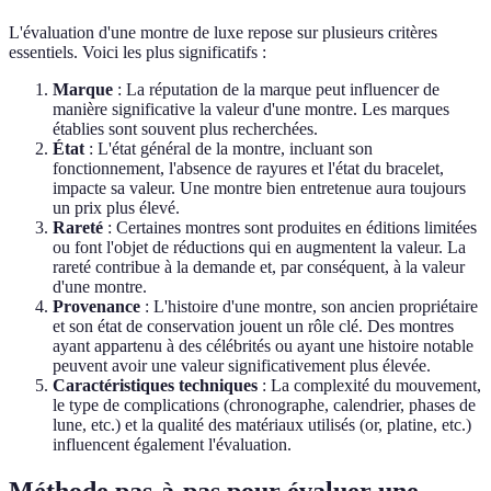
L'évaluation d'une montre de luxe repose sur plusieurs critères
essentiels. Voici les plus significatifs :
Marque
: La réputation de la marque peut influencer de
manière significative la valeur d'une montre. Les marques
établies sont souvent plus recherchées.
État
: L'état général de la montre, incluant son
fonctionnement, l'absence de rayures et l'état du bracelet,
impacte sa valeur. Une montre bien entretenue aura toujours
un prix plus élevé.
Rareté
: Certaines montres sont produites en éditions limitées
ou font l'objet de réductions qui en augmentent la valeur. La
rareté contribue à la demande et, par conséquent, à la valeur
d'une montre.
Provenance
: L'histoire d'une montre, son ancien propriétaire
et son état de conservation jouent un rôle clé. Des montres
ayant appartenu à des célébrités ou ayant une histoire notable
peuvent avoir une valeur significativement plus élevée.
Caractéristiques techniques
: La complexité du mouvement,
le type de complications (chronographe, calendrier, phases de
lune, etc.) et la qualité des matériaux utilisés (or, platine, etc.)
influencent également l'évaluation.