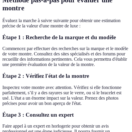
Méthode pas-à-pas pour évaluer une
montre
Évaluez la marche à suivre suivante pour obtenir une estimation
précise de la valeur d'une montre de luxe :
Étape 1 : Recherche de la marque et du modèle
Commencez par effectuer des recherches sur la marque et le modèle
de votre montre. Consultez des sites spécialisés et des forums pour
recueillir des informations pertinentes. Cela vous permettra d'établir
une première évaluation de la valeur de la montre.
Étape 2 : Vérifiez l'état de la montre
Inspectez votre montre avec attention. Vérifiez si elle fonctionne
parfaitement, s’il y a des rayures sur le verre, ou si le bracelet est
usé. L'état a un énorme impact sur la valeur. Prenez des photos
précises pour avoir un bon aperçu de l'état.
Étape 3 : Consultez un expert
Faire appel à un expert en horlogerie pour obtenir un avis
professionnel est une étape judicieuse. Il pourra fournir un