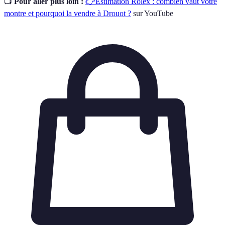
📺
Pour aller plus loin :
👉Estimation Rolex : combien vaut votre
montre et pourquoi la vendre à Drouot ?
sur YouTube