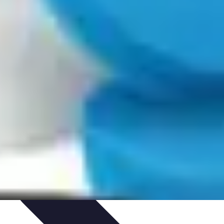
adeaux et Occasions
Mode et Accessoires