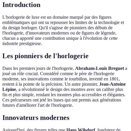
Introduction
L'horlogerie de luxe est un domaine marqué par des figures
emblématiques qui ont su repousser les limites de la technologie et
du design horloger. Qu'il s'agisse de pionniers des débuts de
l'horlogerie, d'innovateurs modernes ou de figures de légende,
chacun a apporté une contribution unique à l'évolution de cette
industrie prestigieuse.
Les pionniers de l'horlogerie
Dans les premiers jours de l'horlogerie,
Abraham-Louis Breguet
a
joué un rôle crucial. Considéré comme le père de l'horlogerie
moderne, ses innovations comme le tourbillon, inventé en 1801,
restent à la pointe de la précision. Un autre pionnier,
Jean-Antoine
Lépine
, a révolutionné le design des montres avec un calibre plus
fin et plus simple, rendant les montres plus accessibles et élégantes.
Ces précurseurs ont jeté les bases qui ont permis aux générations
futures d'améliorer l'art de l'horlogerie.
Innovateurs modernes
Aujourd'hui, des figures telles que
Hans Wilsdorf
, fondateur de