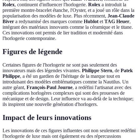
Rolex
, continuent d'influencer l'horlogerie.
Rolex
a introduit la
première montre-bracelet étanche, l'Oyster, et a joué un rôle dans la
popularisation des modèles de luxe. Plus récemment,
Jean-Claude
Biver
a redynamisé des marques comme
Hublot
et
TAG Heuer
,
intégrant des matériaux innovants comme la céramique et le titane.
Ces innovations ont permis de lier tradition et modernité dans
l'horlogerie contemporaine.
Figures de légende
Certaines figures de l'horlogerie ne sont pas seulement des
innovateurs mais des légendes vivantes.
Philippe Stern
, de
Patek
Philippe
, a été un gardien de l'héritage de la marque tout en
introduisant des modèles emblématiques comme la Nautilus. Un
autre géant,
François-Paul Journe
, a redéfini l'artisanat avec des
complications horlogères complexes qui sont des prouesses de
mécanique et de design. Leur influence va au-delà de la technique;
ils inspirent une nouvelle génération d'horlogers.
Impact de leurs innovations
Les innovations de ces figures influentes ont non seulement redéfini
l'horlogerie de luxe mais ont également eu des répercussions