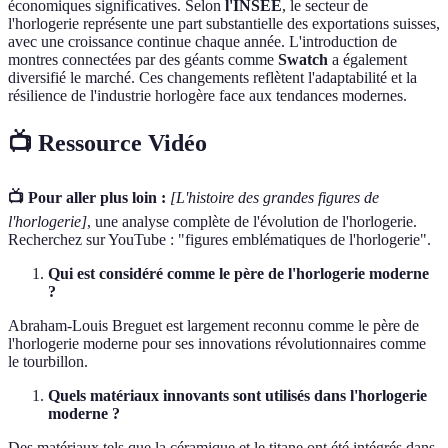
économiques significatives. Selon
l'INSEE
, le secteur de
l'horlogerie représente une part substantielle des exportations suisses,
avec une croissance continue chaque année. L'introduction de
montres connectées par des géants comme
Swatch
a également
diversifié le marché. Ces changements reflètent l'adaptabilité et la
résilience de l'industrie horlogère face aux tendances modernes.
📺 Ressource Vidéo
📺 Pour aller plus loin :
[L'histoire des grandes figures de
l'horlogerie]
, une analyse complète de l'évolution de l'horlogerie.
Recherchez sur YouTube : "figures emblématiques de l'horlogerie".
Qui est considéré comme le père de l'horlogerie moderne
?
Abraham-Louis Breguet est largement reconnu comme le père de
l'horlogerie moderne pour ses innovations révolutionnaires comme
le tourbillon.
Quels matériaux innovants sont utilisés dans l'horlogerie
moderne ?
Des matériaux tels que la céramique et le titane ont été intégrés dans