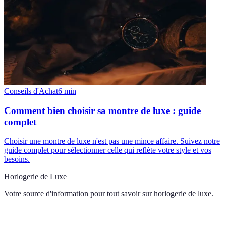
Conseils d'Achat
6
min
Comment bien choisir sa montre de luxe : guide
complet
Choisir une montre de luxe n'est pas une mince affaire. Suivez notre
guide complet pour sélectionner celle qui reflète votre style et vos
besoins.
Horlogerie de Luxe
Votre source d'information pour tout savoir sur
horlogerie de luxe
.