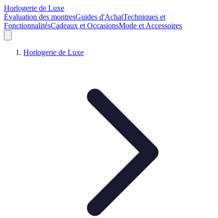
Horlogerie de Luxe
Évaluation des montres
Guides d'Achat
Techniques et
Fonctionnalités
Cadeaux et Occasions
Mode et Accessoires
Horlogerie de Luxe