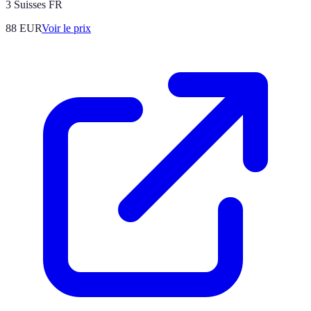
3 Suisses FR
88
EUR
Voir le prix