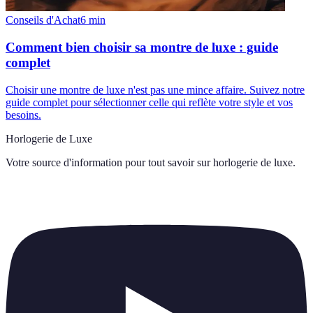
Conseils d'Achat
6
min
Comment bien choisir sa montre de luxe : guide
complet
Choisir une montre de luxe n'est pas une mince affaire. Suivez notre
guide complet pour sélectionner celle qui reflète votre style et vos
besoins.
Horlogerie de Luxe
Votre source d'information pour tout savoir sur
horlogerie de luxe
.