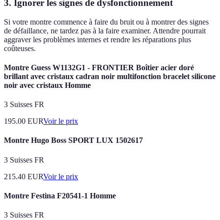
3. Ignorer les signes de dysfonctionnement
Si votre montre commence à faire du bruit ou à montrer des signes
de défaillance, ne tardez pas à la faire examiner. Attendre pourrait
aggraver les problèmes internes et rendre les réparations plus
coûteuses.
Montre Guess W1132G1 - FRONTIER Boîtier acier doré
brillant avec cristaux cadran noir multifonction bracelet silicone
noir avec cristaux Homme
3 Suisses FR
195.00
EUR
Voir le prix
Montre Hugo Boss SPORT LUX 1502617
3 Suisses FR
215.40
EUR
Voir le prix
Montre Festina F20541-1 Homme
3 Suisses FR