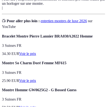
un horloger sur une montre.
|
📺
Pour aller plus loin :
entretien montres de luxe 2026
sur
YouTube
Bracelet Montre Pierre Lannier BRA030A2022 Homme
3 Suisses FR
34.30
EUR
Voir le prix
Montre So Charm Doré Femme MF615
3 Suisses FR
25.90
EUR
Voir le prix
Montre Homme GW0625G2 - G Bossed Guess
3 Suisses FR