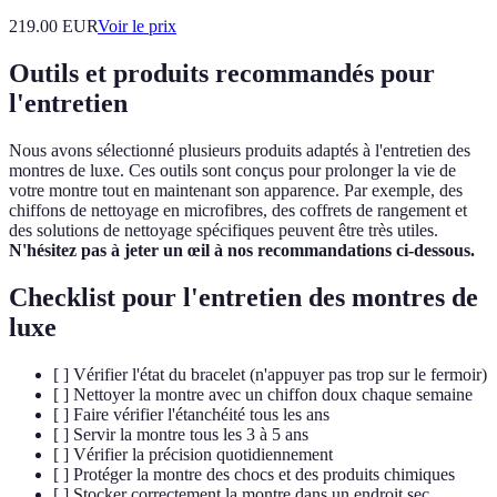
219.00
EUR
Voir le prix
Outils et produits recommandés pour
l'entretien
Nous avons sélectionné plusieurs produits adaptés à l'entretien des
montres de luxe. Ces outils sont conçus pour prolonger la vie de
votre montre tout en maintenant son apparence. Par exemple, des
chiffons de nettoyage en microfibres, des coffrets de rangement et
des solutions de nettoyage spécifiques peuvent être très utiles.
N'hésitez pas à jeter un œil à nos recommandations ci-dessous.
Checklist pour l'entretien des montres de
luxe
[ ] Vérifier l'état du bracelet (n'appuyer pas trop sur le fermoir)
[ ] Nettoyer la montre avec un chiffon doux chaque semaine
[ ] Faire vérifier l'étanchéité tous les ans
[ ] Servir la montre tous les 3 à 5 ans
[ ] Vérifier la précision quotidiennement
[ ] Protéger la montre des chocs et des produits chimiques
[ ] Stocker correctement la montre dans un endroit sec