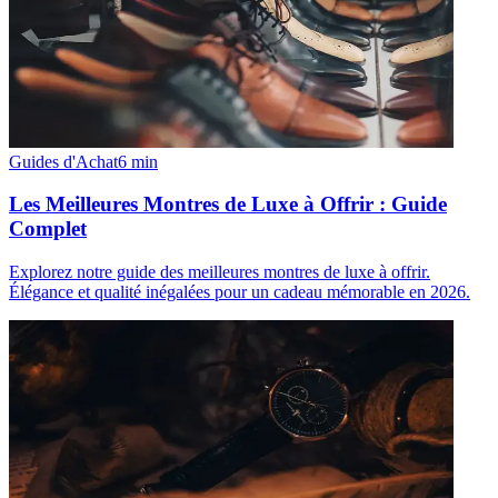
Guides d'Achat
6
min
Les Meilleures Montres de Luxe à Offrir : Guide
Complet
Explorez notre guide des meilleures montres de luxe à offrir.
Élégance et qualité inégalées pour un cadeau mémorable en 2026.