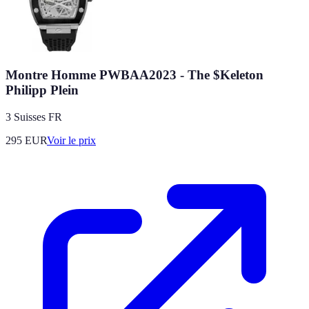
Montre Homme PWBAA2023 - The $Keleton
Philipp Plein
3 Suisses FR
295
EUR
Voir le prix