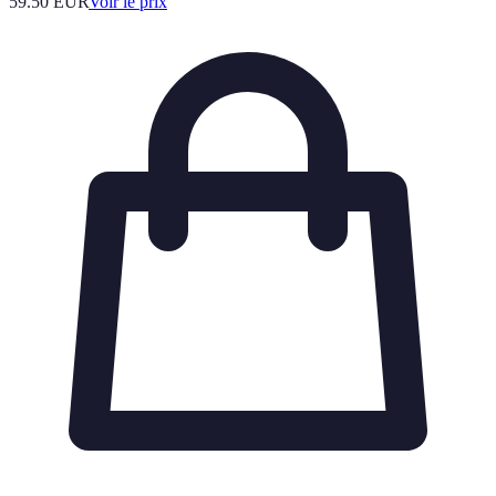
59.50
EUR
Voir le prix