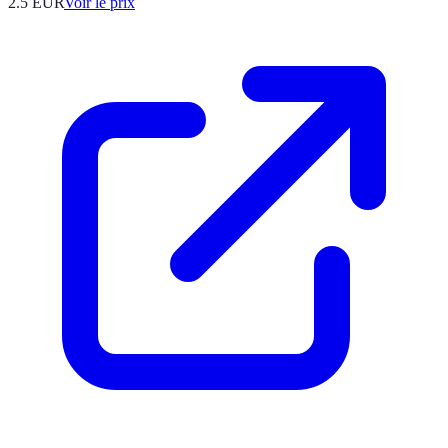
2.5
EUR
Voir le prix