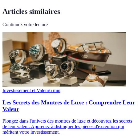
Articles similaires
Continuez votre lecture
Investissement et Valeur
6
min
Les Secrets des Montres de Luxe : Comprendre Leur
Valeur
Plongez dans l'univers des montres de luxe et découvrez les secrets
de leur valeur. Apprenez à distinguer les pièces d'exception qui
méritent votre investissement.