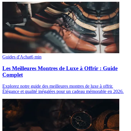
Guides d'Achat
6
min
Les Meilleures Montres de Luxe à Offrir : Guide
Complet
Explorez notre guide des meilleures montres de luxe à offrir.
Élégance et qualité inégalées pour un cadeau mémorable en 2026.