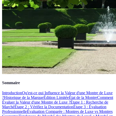
Sommaire
Introduction
Qu'est-ce qui Influence la Valeur d'une Montre de Luxe
?
Historique de la Marque
Édition Limitée
État de la Montre
Comment
Évaluer la Valeur d'une Montre de Luxe ?
Étape 1 : Recherche de
Marché
Étape 2 : Vérifiez la Documentation
Étape 3 : Évaluation
Professionnelle
Évaluation Comparée : Montres de Luxe vs Montres