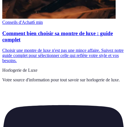
Conseils d'Achat
6
min
Comment bien choisir sa montre de luxe : guide
complet
Choisir une montre de luxe n'est pas une mince affaire. Suivez notre
guide complet pour sélectionner celle qui reflète votre style et vos
besoins.
Horlogerie de Luxe
Votre source d'information pour tout savoir sur
horlogerie de luxe
.