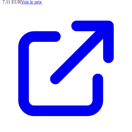
7.11
EUR
Voir le prix