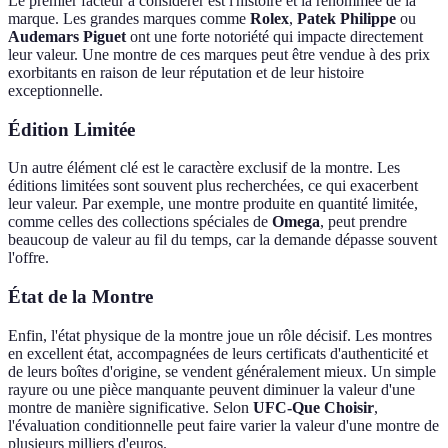
Le premier facteur à considérer est l'histoire et la renommée de la
marque. Les grandes marques comme
Rolex
,
Patek Philippe
ou
Audemars Piguet
ont une forte notoriété qui impacte directement
leur valeur. Une montre de ces marques peut être vendue à des prix
exorbitants en raison de leur réputation et de leur histoire
exceptionnelle.
Édition Limitée
Un autre élément clé est le caractère exclusif de la montre. Les
éditions limitées sont souvent plus recherchées, ce qui exacerbent
leur valeur. Par exemple, une montre produite en quantité limitée,
comme celles des collections spéciales de
Omega
, peut prendre
beaucoup de valeur au fil du temps, car la demande dépasse souvent
l'offre.
État de la Montre
Enfin, l'état physique de la montre joue un rôle décisif. Les montres
en excellent état, accompagnées de leurs certificats d'authenticité et
de leurs boîtes d'origine, se vendent généralement mieux. Un simple
rayure ou une pièce manquante peuvent diminuer la valeur d'une
montre de manière significative. Selon
UFC-Que Choisir
,
l'évaluation conditionnelle peut faire varier la valeur d'une montre de
plusieurs milliers d'euros.