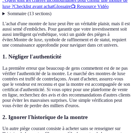
: Quels sont les critères incontournables pour choisir une montre de
luxe ?
Checklist avant achat
Glossaire
📺 Ressource Vidéo
Sommaire
(
13
sections
)
L'achat d'une montre de luxe peut être un véritable plaisir, mais il est
aussi semé d'embûches. Pour garantir que votre investissement soit
aussi intelligent qu'esthétique, voici un guide des pièges à
éviter.Montre de luxe, symbole de raffinement et de statut, requiert
une connaissance approfondie pour naviguer dans cet univers.
1. Négliger l'authenticité
La première erreur que beaucoup de gens commettent est de ne pas
vérifier l'authenticité de la montre. Le marché des montres de luxe
contrées est truffé de contrefaçons. Avant d'acheter, assurez-vous
que le vendeur est reconnu et que la montre est accompagnée de son
certificat d'authenticité. Si vous optez pour une plateforme de vente
en ligne, recherchez des avis et des recommandations d'autres clients
pour éviter les mauvaises surprises. Une simple vérification peut
vous éviter de perdre des milliers d'euros.
2. Ignorer l'historique de la montre
Un autre piège courant consiste à acheter sans se renseigner sur