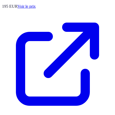
195
EUR
Voir le prix