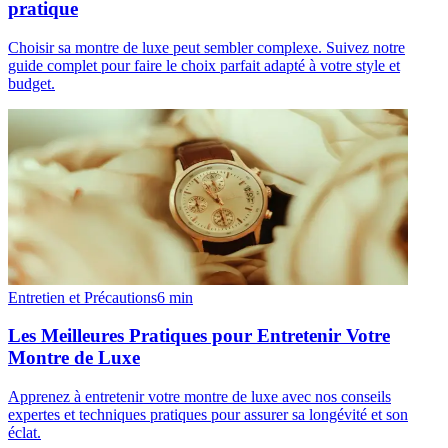
pratique
Choisir sa montre de luxe peut sembler complexe. Suivez notre
guide complet pour faire le choix parfait adapté à votre style et
budget.
Entretien et Précautions
6
min
Les Meilleures Pratiques pour Entretenir Votre
Montre de Luxe
Apprenez à entretenir votre montre de luxe avec nos conseils
expertes et techniques pratiques pour assurer sa longévité et son
éclat.