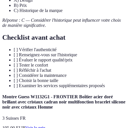
A) Design
B) Prix
C) Historique de la marque
Réponse : C — Considérer l'historique peut influencer votre choix
de manière significative.
Checklist avant achat
[ ] Vérifier l'authenticité
[ ] Renseignez-vous sur l'historique
[ ] Évaluer le rapport qualité/prix
[ ] Tester le confort
[ ] Réfléchir à l'achat
[ ] Considérer la maintenance
[ ] Choisir la bonne taille
[ ] Examiner les services supplémentaires proposés
Montre Guess W1132G1 - FRONTIER Boîtier acier doré
brillant avec cristaux cadran noir multifonction bracelet silicone
noir avec cristaux Homme
3 Suisses FR
195.00
EUR
Voir le prix