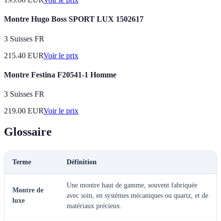
Montre Hugo Boss SPORT LUX 1502617
3 Suisses FR
215.40
EUR
Voir le prix
Montre Festina F20541-1 Homme
3 Suisses FR
219.00
EUR
Voir le prix
Glossaire
Terme
Définition
Une montre haut de gamme, souvent fabriquée
Montre de
avec soin, en systèmes mécaniques ou quartz, et de
luxe
matériaux précieux.