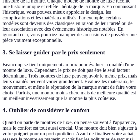
l'histoire de la montre. Chaque modèle de montre de luxe raconte
une histoire unique et reflète l'héritage de la marque. En connaissant
l'historique, vous pouvez mieux apprécier le design, les
complications et les matériaux utilisés. Par exemple, certains
modèles sont devenus des classiques en raison de leur rareté ou de
leur association avec des événements historiques notables. En
ignorant cela, vous pourriez manquer des occasions de posséder une
pièce vraiment exceptionnelle.
3. Se laisser guider par le prix seulement
Beaucoup se fient uniquement au prix pour évaluer la qualité d'une
montre de luxe. Cependant, le prix ne doit pas être le seul facteur
déterminant. Trois montres de luxe peuvent avoir le même prix, mais
leurs qualités peuvent varier grandement. Évaluez les matériaux, le
mouvement, et même la réputation de la marque avant de faire votre
choix. Parfois, une montre moins chère mais de meilleure qualité est
un meilleur investissement que la montre la plus coûteuse.
4. Oublier de considérer le confort
Quand on parle de montres de luxe, on pense souvent à l'apparence,
mais le confort est tout aussi crucial. Une montre doit bien s'ajuster à
votre poignet pour un port quotidien. Avant de finaliser votre achat,
essayez la montre en magasin ou vérifiez les politiques de retour si