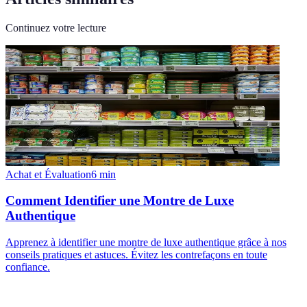
Continuez votre lecture
Achat et Évaluation
6
min
Comment Identifier une Montre de Luxe
Authentique
Apprenez à identifier une montre de luxe authentique grâce à nos
conseils pratiques et astuces. Évitez les contrefaçons en toute
confiance.