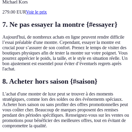
Michael Kors
279.00
EUR
Voir le prix
7. Ne pas essayer la montre {#essayer}
Aujourd'hui, de nombreux achats en ligne peuvent rendre difficile
l’essai préalable d'une montre. Cependant, essayer la montre est
crucial pour s’assurer de son confort. Prenez le temps de visiter des
boutiques physiques afin de tester la montre sur votre poignet. Vous
pourrez apprécier le poids, la taille, et le style en situation réelle. Un
bon ajustement est essentiel pour éviter d’éventuels regrets après
l'achat.
8. Acheter hors saison {#saison}
L'achat d'une montre de luxe peut se trouver à des moments
stratégiques, comme lors des soldes ou des événements spéciaux.
Acheter hors saison ou sans profiter des offres promotionnelles peut
vous coûter cher. Beaucoup de marques proposent des remises
pendant des périodes spécifiques. Renseignez-vous sur les ventes ou
promotions pour bénéficier des meilleures offres, tout en évitant de
compromettre la qualité.