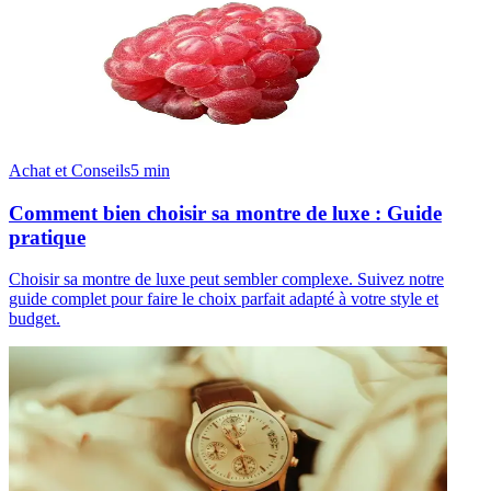
Achat et Conseils
5
min
Comment bien choisir sa montre de luxe : Guide
pratique
Choisir sa montre de luxe peut sembler complexe. Suivez notre
guide complet pour faire le choix parfait adapté à votre style et
budget.