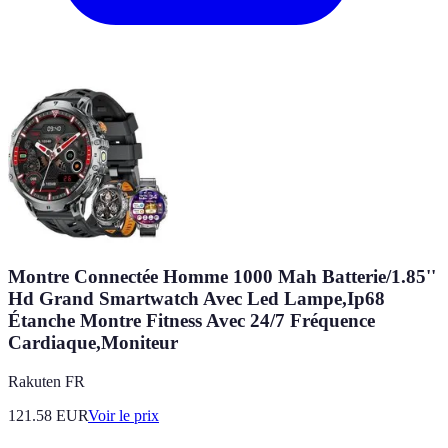
Montre Connectée Homme 1000 Mah Batterie/1.85''
Hd Grand Smartwatch Avec Led Lampe,Ip68
Étanche Montre Fitness Avec 24/7 Fréquence
Cardiaque,Moniteur
Rakuten FR
121.58
EUR
Voir le prix