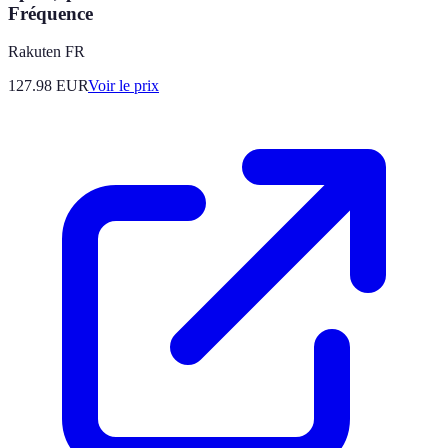
Fréquence
Rakuten FR
127.98
EUR
Voir le prix