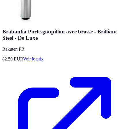
Brabantia Porte-goupillon avec brosse - Brilliant
Steel - De Luxe
Rakuten FR
82.59
EUR
Voir le prix