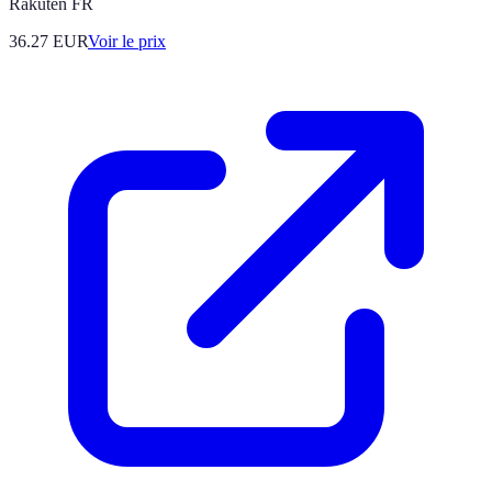
Rakuten FR
36.27
EUR
Voir le prix