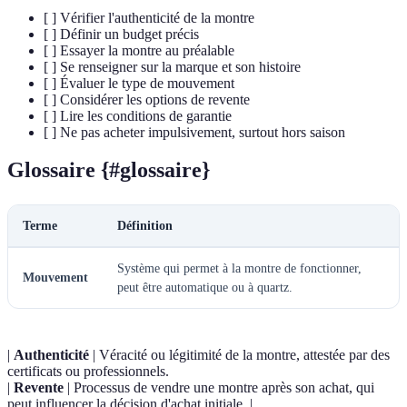
[ ] Vérifier l'authenticité de la montre
[ ] Définir un budget précis
[ ] Essayer la montre au préalable
[ ] Se renseigner sur la marque et son histoire
[ ] Évaluer le type de mouvement
[ ] Considérer les options de revente
[ ] Lire les conditions de garantie
[ ] Ne pas acheter impulsivement, surtout hors saison
Glossaire {#glossaire}
Terme
Définition
Système qui permet à la montre de fonctionner,
Mouvement
peut être automatique ou à quartz.
|
Authenticité
| Véracité ou légitimité de la montre, attestée par des
certificats ou professionnels.
|
Revente
| Processus de vendre une montre après son achat, qui
peut influencer la décision d'achat initiale. |