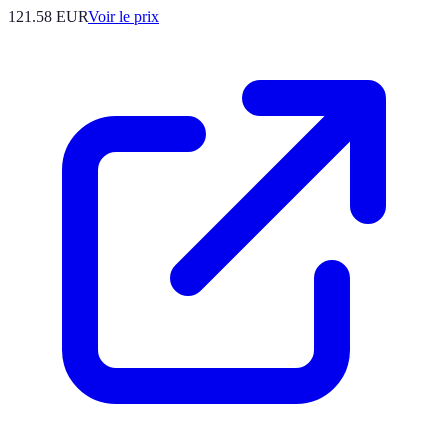
121.58
EUR
Voir le prix