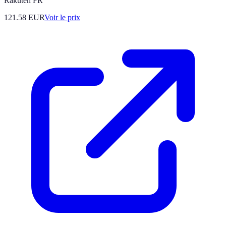
Rakuten FR
121.58
EUR
Voir le prix