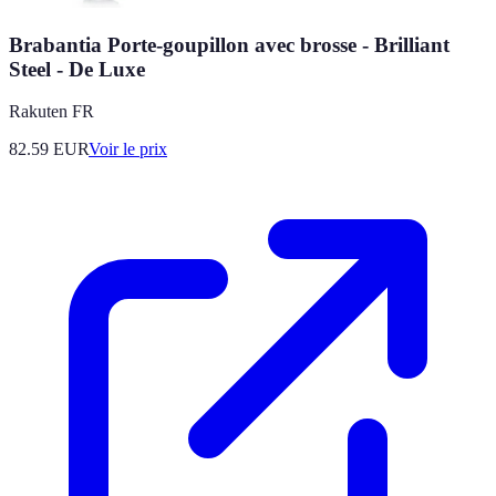
Brabantia Porte-goupillon avec brosse - Brilliant
Steel - De Luxe
Rakuten FR
82.59
EUR
Voir le prix