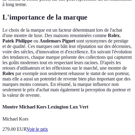
à long terme.
L'importance de la marque
Le choix de la marque est un facteur déterminant lors de l'achat
d'une montre de luxe. Des maisons renommées comme
Rolex
,
Patek Philippe
ou
Audemars Piguet
sont synonymes de prestige
et de qualité. Ces marques ont bâti leur réputation sur des décennies,
voire des siècles, d'innovation et d'excellence. En suivant l'évolution
des tendances, chaque marque présente des collections qui capturent
les goûts modernes tout en respectant leurs racines. D'après les
retours d'utilisateurs et les réflexions sur le marché, une montre de
Rolex
par exemple non seulement rehausse le statut de son porteur,
mais elle a aussi un potentiel de revente bien plus important que des
marques moins connues. En résumé, la marque influence non
seulement le prix d'achat mais également la perception du porteur et
la valeur de revente.
Montre Michael Kors Lexington Lux Vert
Michael Kors
279.00
EUR
Voir le prix