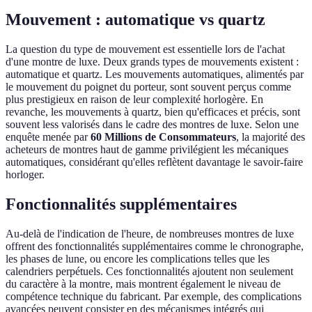
Mouvement : automatique vs quartz
La question du type de mouvement est essentielle lors de l'achat
d'une montre de luxe. Deux grands types de mouvements existent :
automatique et quartz. Les mouvements automatiques, alimentés par
le mouvement du poignet du porteur, sont souvent perçus comme
plus prestigieux en raison de leur complexité horlogère. En
revanche, les mouvements à quartz, bien qu'efficaces et précis, sont
souvent less valorisés dans le cadre des montres de luxe. Selon une
enquête menée par
60 Millions de Consommateurs
, la majorité des
acheteurs de montres haut de gamme privilégient les mécaniques
automatiques, considérant qu'elles reflètent davantage le savoir-faire
horloger.
Fonctionnalités supplémentaires
Au-delà de l'indication de l'heure, de nombreuses montres de luxe
offrent des fonctionnalités supplémentaires comme le chronographe,
les phases de lune, ou encore les complications telles que les
calendriers perpétuels. Ces fonctionnalités ajoutent non seulement
du caractère à la montre, mais montrent également le niveau de
compétence technique du fabricant. Par exemple, des complications
avancées peuvent consister en des mécanismes intégrés qui