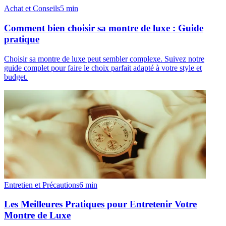
Achat et Conseils
5
min
Comment bien choisir sa montre de luxe : Guide
pratique
Choisir sa montre de luxe peut sembler complexe. Suivez notre
guide complet pour faire le choix parfait adapté à votre style et
budget.
Entretien et Précautions
6
min
Les Meilleures Pratiques pour Entretenir Votre
Montre de Luxe