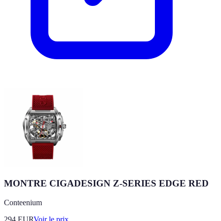
MONTRE CIGADESIGN Z-SERIES EDGE RED
Conteenium
294
EUR
Voir le prix