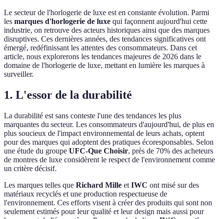
Le secteur de l'horlogerie de luxe est en constante évolution. Parmi
les
marques d'horlogerie de luxe
qui façonnent aujourd'hui cette
industrie, on retrouve des acteurs historiques ainsi que des marques
disruptives. Ces dernières années, des tendances significatives ont
émergé, redéfinissant les attentes des consommateurs. Dans cet
article, nous explorerons les tendances majeures de 2026 dans le
domaine de l'horlogerie de luxe, mettant en lumière les marques à
surveiller.
1. L'essor de la durabilité
La durabilité est sans conteste l'une des tendances les plus
marquantes du secteur. Les consommateurs d'aujourd'hui, de plus en
plus soucieux de l'impact environnemental de leurs achats, optent
pour des marques qui adoptent des pratiques écoresponsables. Selon
une étude du groupe
UFC-Que Choisir
, près de 70% des acheteurs
de montres de luxe considèrent le respect de l'environnement comme
un critère décisif.
Les marques telles que
Richard Mille
et
IWC
ont misé sur des
matériaux recyclés et une production respectueuse de
l'environnement. Ces efforts visent à créer des produits qui sont non
seulement estimés pour leur qualité et leur design mais aussi pour