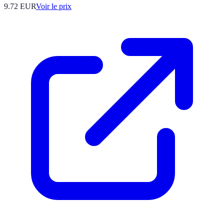
9.72
EUR
Voir le prix