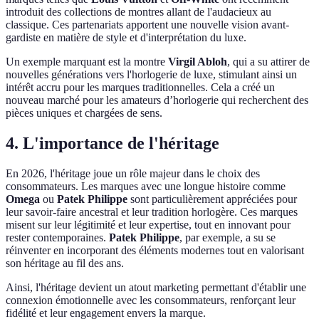
introduit des collections de montres allant de l'audacieux au
classique. Ces partenariats apportent une nouvelle vision avant-
gardiste en matière de style et d'interprétation du luxe.
Un exemple marquant est la montre
Virgil Abloh
, qui a su attirer de
nouvelles générations vers l'horlogerie de luxe, stimulant ainsi un
intérêt accru pour les marques traditionnelles. Cela a créé un
nouveau marché pour les amateurs d’horlogerie qui recherchent des
pièces uniques et chargées de sens.
4. L'importance de l'héritage
En 2026, l'héritage joue un rôle majeur dans le choix des
consommateurs. Les marques avec une longue histoire comme
Omega
ou
Patek Philippe
sont particulièrement appréciées pour
leur savoir-faire ancestral et leur tradition horlogère. Ces marques
misent sur leur légitimité et leur expertise, tout en innovant pour
rester contemporaines.
Patek Philippe
, par exemple, a su se
réinventer en incorporant des éléments modernes tout en valorisant
son héritage au fil des ans.
Ainsi, l'héritage devient un atout marketing permettant d'établir une
connexion émotionnelle avec les consommateurs, renforçant leur
fidélité et leur engagement envers la marque.