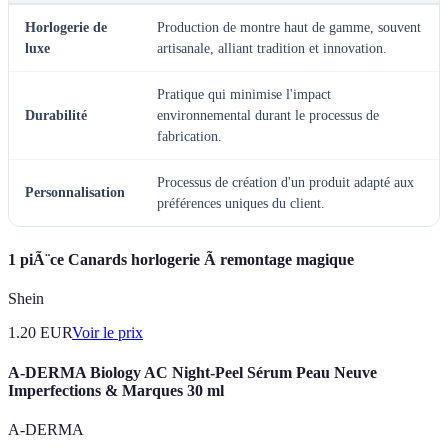
Horlogerie de
Production de montre haut de gamme, souvent
luxe
artisanale, alliant tradition et innovation.
Pratique qui minimise l'impact
Durabilité
environnemental durant le processus de
fabrication.
Processus de création d'un produit adapté aux
Personnalisation
préférences uniques du client.
1 piÃ¨ce Canards horlogerie Ã remontage magique
Shein
1.20
EUR
Voir le prix
A-DERMA Biology AC Night-Peel Sérum Peau Neuve
Imperfections & Marques 30 ml
A-DERMA