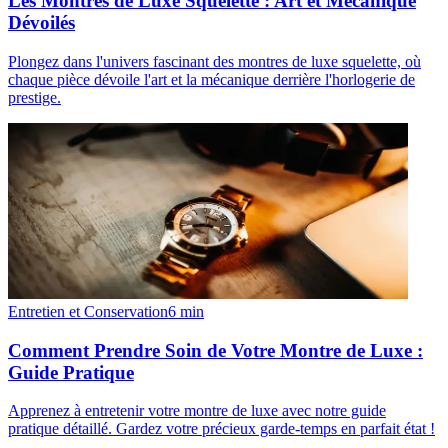
Les Montres de Luxe Squelette : Art et Mécanique
Dévoilés
Plongez dans l'univers fascinant des montres de luxe squelette, où
chaque pièce dévoile l'art et la mécanique derrière l'horlogerie de
prestige.
Entretien et Conservation
6
min
Comment Prendre Soin de Votre Montre de Luxe :
Guide Pratique
Apprenez à entretenir votre montre de luxe avec notre guide
pratique détaillé. Gardez votre précieux garde-temps en parfait état !