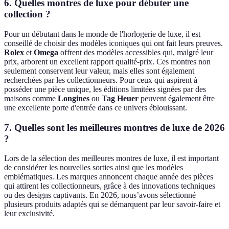
6. Quelles montres de luxe pour débuter une
collection ?
Pour un débutant dans le monde de l'horlogerie de luxe, il est
conseillé de choisir des modèles iconiques qui ont fait leurs preuves.
Rolex
et
Omega
offrent des modèles accessibles qui, malgré leur
prix, arborent un excellent rapport qualité-prix. Ces montres non
seulement conservent leur valeur, mais elles sont également
recherchées par les collectionneurs. Pour ceux qui aspirent à
posséder une pièce unique, les éditions limitées signées par des
maisons comme
Longines
ou
Tag Heuer
peuvent également être
une excellente porte d'entrée dans ce univers éblouissant.
7. Quelles sont les meilleures montres de luxe de 2026
?
Lors de la sélection des meilleures montres de luxe, il est important
de considérer les nouvelles sorties ainsi que les modèles
emblématiques. Les marques annoncent chaque année des pièces
qui attirent les collectionneurs, grâce à des innovations techniques
ou des designs captivants. En 2026, nous’avons sélectionné
plusieurs produits adaptés qui se démarquent par leur savoir-faire et
leur exclusivité.