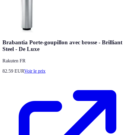
Brabantia Porte-goupillon avec brosse - Brilliant
Steel - De Luxe
Rakuten FR
82.59
EUR
Voir le prix