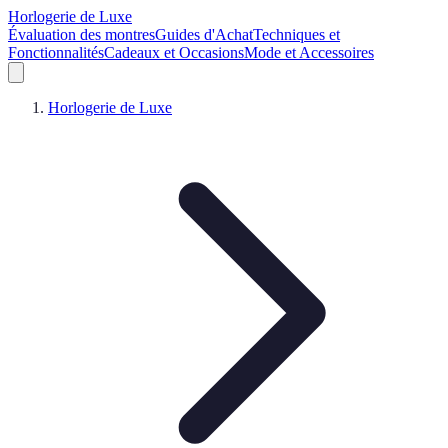
Horlogerie de Luxe
Évaluation des montres
Guides d'Achat
Techniques et
Fonctionnalités
Cadeaux et Occasions
Mode et Accessoires
Horlogerie de Luxe