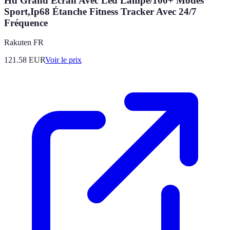
Hd Grand Écran Avec Led Lampe/100+ Modes
Sport,Ip68 Étanche Fitness Tracker Avec 24/7
Fréquence
Rakuten FR
121.58
EUR
Voir le prix