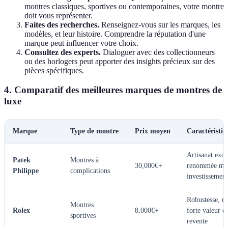
montres classiques, sportives ou contemporaines, votre montre
doit vous représenter.
Faites des recherches.
Renseignez-vous sur les marques, les
modèles, et leur histoire. Comprendre la réputation d'une
marque peut influencer votre choix.
Consultez des experts.
Dialoguer avec des collectionneurs
ou des horlogers peut apporter des insights précieux sur des
pièces spécifiques.
4. Comparatif des meilleures marques de montres de
luxe
Marque
Type de montre
Prix moyen
Caractéristiq
Artisanat exqu
Patek
Montres à
30,000€+
renommée mon
Philippe
complications
investissement
Robustesse, no
Montres
Rolex
8,000€+
forte valeur d
sportives
revente