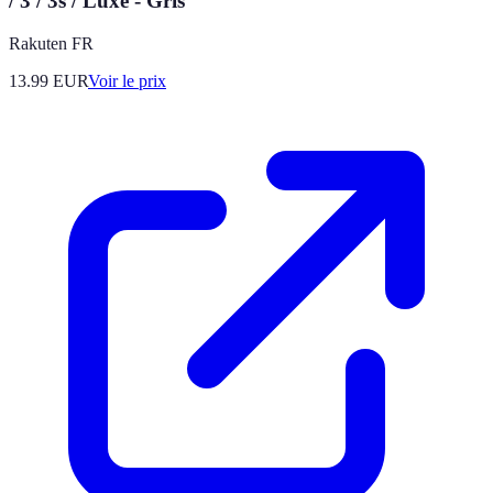
/ 3 / 3s / Luxe - Gris
Rakuten FR
13.99
EUR
Voir le prix