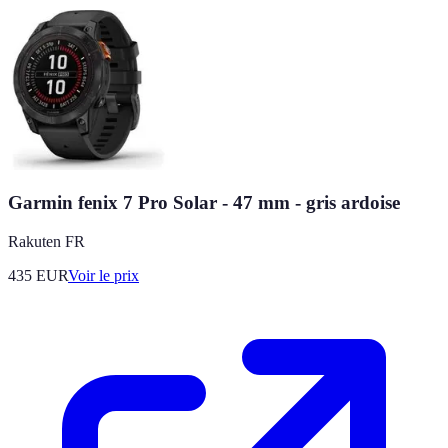
Garmin fenix 7 Pro Solar - 47 mm - gris ardoise
Rakuten FR
435
EUR
Voir le prix