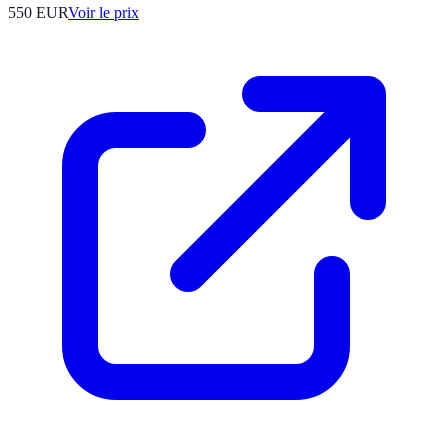
550
EUR
Voir le prix