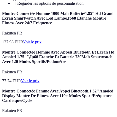
[ ] Regarder les options de personnalisation
Montre Connectée Homme 1000 Mah Batterie/1.85'' Hd Grand
Écran Smartwatch Avec Led Lampe,Ip68 Étanche Montre
Fitness Avec 24/7 Fréquence
Rakuten FR
127.98
EUR
Voir le prix
Montre Connectée Homme Avec Appels Bluetooth Et Écran Hd
Amoled 1.75"",Ip68 Étanche Et Batterie 730Mah Smartwatch
Avec 120 Modes Sportifs/Podomètre
Rakuten FR
77.74
EUR
Voir le prix
Montre Connectée Femme Avec Appel Bluetooth,1.32'' Amoled
Display Montre De Fitness Avec 110+ Modes Sport/Fréquence
Cardiaque/Cycle
Rakuten FR