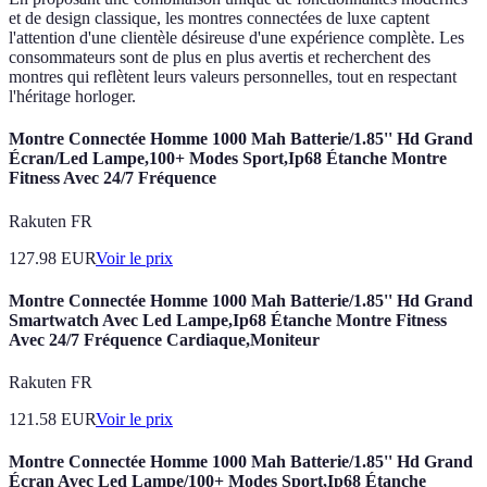
et de design classique, les montres connectées de luxe captent
l'attention d'une clientèle désireuse d'une expérience complète. Les
consommateurs sont de plus en plus avertis et recherchent des
montres qui reflètent leurs valeurs personnelles, tout en respectant
l'héritage horloger.
Montre Connectée Homme 1000 Mah Batterie/1.85'' Hd Grand
Écran/Led Lampe,100+ Modes Sport,Ip68 Étanche Montre
Fitness Avec 24/7 Fréquence
Rakuten FR
127.98
EUR
Voir le prix
Montre Connectée Homme 1000 Mah Batterie/1.85'' Hd Grand
Smartwatch Avec Led Lampe,Ip68 Étanche Montre Fitness
Avec 24/7 Fréquence Cardiaque,Moniteur
Rakuten FR
121.58
EUR
Voir le prix
Montre Connectée Homme 1000 Mah Batterie/1.85'' Hd Grand
Écran Avec Led Lampe/100+ Modes Sport,Ip68 Étanche