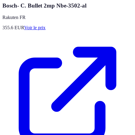
Bosch- C. Bullet 2mp Nbe-3502-al
Rakuten FR
355.6
EUR
Voir le prix