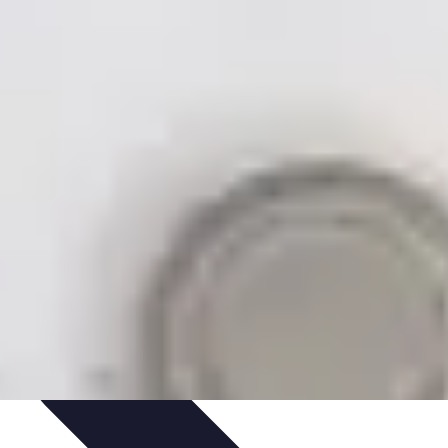
adeaux et Occasions
Mode et Accessoires