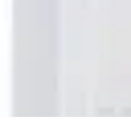
Horlogerie de Luxe
Évaluation des montres
Guides d'Achat
Techniques et Fonctionnalités
C
Horlogerie de Luxe