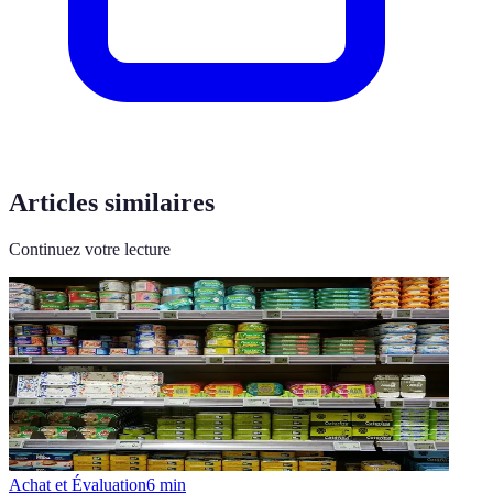
Articles similaires
Continuez votre lecture
Achat et Évaluation
6
min