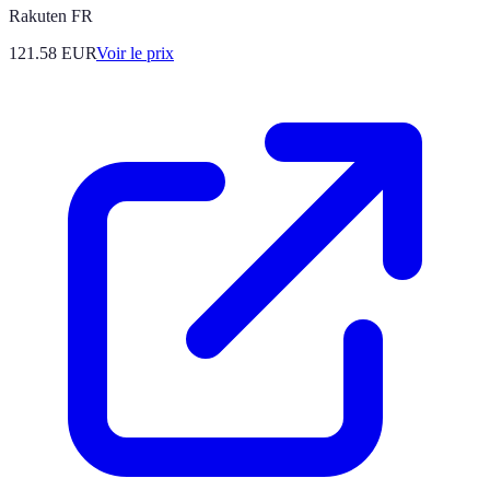
Rakuten FR
121.58
EUR
Voir le prix