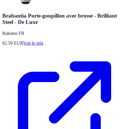
Brabantia Porte-goupillon avec brosse - Brilliant
Steel - De Luxe
Rakuten FR
82.59
EUR
Voir le prix