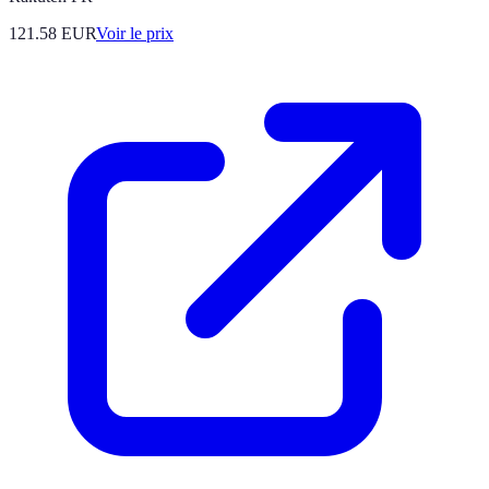
121.58
EUR
Voir le prix