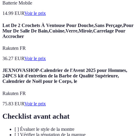
Batterie Mobile
14.99
EUR
Voir le prix
Lot De 2 Crochets À Ventouse Pour Douche,Sans Perçage,Pour
Mur De Salle De Bain,Cuisine,Verre,Miroir,Carrelage Pour
Accrocher
Rakuten FR
36.27
EUR
Voir le prix
JEXNOVASHOP-Calendrier de l'Avent 2025 pour Hommes,
24PCS kit d'entretien de la Barbe de Qualité Supérieure,
Calendrier de Noël pour le Corps, le
Rakuten FR
75.83
EUR
Voir le prix
Checklist avant achat
[ ] Évaluer le style de la montre
[ ] Vérifier la réputation de la marque