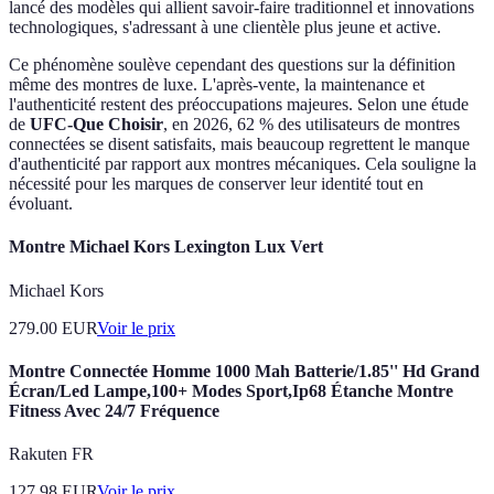
lancé des modèles qui allient savoir-faire traditionnel et innovations
technologiques, s'adressant à une clientèle plus jeune et active.
Ce phénomène soulève cependant des questions sur la définition
même des montres de luxe. L'après-vente, la maintenance et
l'authenticité restent des préoccupations majeures. Selon une étude
de
UFC-Que Choisir
, en 2026, 62 % des utilisateurs de montres
connectées se disent satisfaits, mais beaucoup regrettent le manque
d'authenticité par rapport aux montres mécaniques. Cela souligne la
nécessité pour les marques de conserver leur identité tout en
évoluant.
Montre Michael Kors Lexington Lux Vert
Michael Kors
279.00
EUR
Voir le prix
Montre Connectée Homme 1000 Mah Batterie/1.85'' Hd Grand
Écran/Led Lampe,100+ Modes Sport,Ip68 Étanche Montre
Fitness Avec 24/7 Fréquence
Rakuten FR
127.98
EUR
Voir le prix