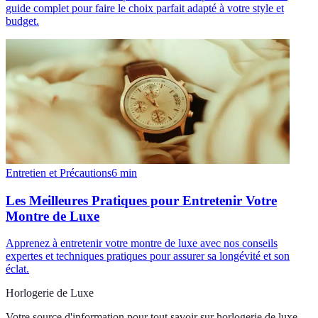
guide complet pour faire le choix parfait adapté à votre style et
budget.
Entretien et Précautions
6
min
Les Meilleures Pratiques pour Entretenir Votre
Montre de Luxe
Apprenez à entretenir votre montre de luxe avec nos conseils
expertes et techniques pratiques pour assurer sa longévité et son
éclat.
Horlogerie de Luxe
Votre source d'information pour tout savoir sur
horlogerie de luxe
.