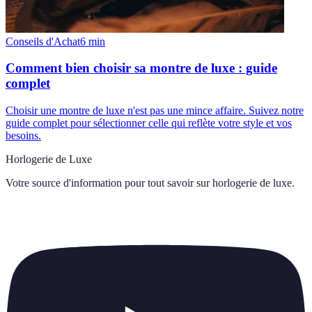
Conseils d'Achat
6
min
Comment bien choisir sa montre de luxe : guide
complet
Choisir une montre de luxe n'est pas une mince affaire. Suivez notre
guide complet pour sélectionner celle qui reflète votre style et vos
besoins.
Horlogerie de Luxe
Votre source d'information pour tout savoir sur
horlogerie de luxe
.