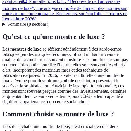
avant achat
📺 Pour aller plus loin : *Découverte de l'univers des
montres de luxe*, une analyse complète de l'impact des montres sur
notre culture contemporaine. Recherchez sur YouTube : `montres de
luxe culture 2026`.
Sommaire
(
8
sections
)
Qu'est-ce qu'une montre de luxe ?
Les
montres de luxe
se réfèrent généralement à des garde-temps
fabriqués par des marques reconnues, offrant un haut niveau de
qualité, de savoir-faire et souvent d'histoire. Ces montres ne sont pas
seulement des outils pour lire l'heure ; elles sont souvent des objets
d'art, incorporant des matériaux rares et des techniques de
fabrication exquises. En 2026, la valeur culturelle d'une montre de
luxe a évolué pour devenir un symbole de statut, représentant le
succès et la sophistication. Au-delà de la simple fonctionnalité, ces
montres sont souvent perçues comme des investissements, certaines
augmentant leur valeur avec le temps, aux côtés de leur capacité à
signifier l'appartenance à un cercle social choisi.
Comment choisir sa montre de luxe ?
Lors de l'achat d'une montre de luxe, il est crucial de considérer