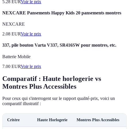
5.28
EUR
Voir le prix
NEXCARE Pansements Happy Kids 20 pansements montres
NEXCARE
2.08
EUR
Voir le prix
337, pile bouton Varta V337, SR416SW pour montres, etc.
Batterie Mobile
7.00
EUR
Voir le prix
Comparatif : Haute horlogerie vs
Montres Plus Accessibles
Pour ceux qui s'interrogent sur le rapport qualité-prix, voici un
comparatif illustratif :
Critère
Haute Horlogerie
Montres Plus Accessibles