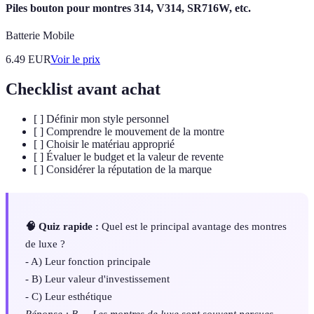
Piles bouton pour montres 314, V314, SR716W, etc.
Batterie Mobile
6.49
EUR
Voir le prix
Checklist avant achat
[ ] Définir mon style personnel
[ ] Comprendre le mouvement de la montre
[ ] Choisir le matériau approprié
[ ] Évaluer le budget et la valeur de revente
[ ] Considérer la réputation de la marque
🧠 Quiz rapide :
Quel est le principal avantage des montres
de luxe ?
- A) Leur fonction principale
- B) Leur valeur d'investissement
- C) Leur esthétique
Réponse : B — Les montres de luxe sont souvent perçues