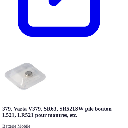
379, Varta V379, SR63, SR521SW pile bouton
L521, LR521 pour montres, etc.
Batterie Mobile