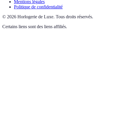
Mentions légales
Politique de confidentialité
©
2026
Horlogerie de Luxe
.
Tous droits réservés.
Certains liens sont des liens affiliés.