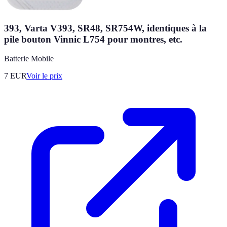
393, Varta V393, SR48, SR754W, identiques à la
pile bouton Vinnic L754 pour montres, etc.
Batterie Mobile
7
EUR
Voir le prix