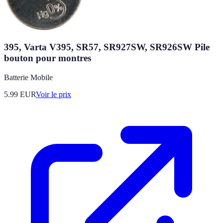
395, Varta V395, SR57, SR927SW, SR926SW Pile
bouton pour montres
Batterie Mobile
5.99
EUR
Voir le prix