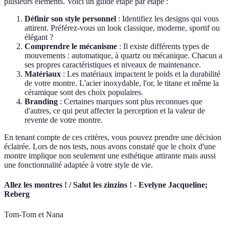
plusieurs éléments. Voici un guide étape par étape :
Définir son style personnel
: Identifiez les designs qui vous
attirent. Préférez-vous un look classique, moderne, sportif ou
élégant ?
Comprendre le mécanisme
: Il existe différents types de
mouvements : automatique, à quartz ou mécanique. Chacun a
ses propres caractéristiques et niveaux de maintenance.
Matériaux
: Les matériaux impactent le poids et la durabilité
de votre montre. L'acier inoxydable, l'or, le titane et même la
céramique sont des choix populaires.
Branding
: Certaines marques sont plus reconnues que
d'autres, ce qui peut affecter la perception et la valeur de
revente de votre montre.
En tenant compte de ces critères, vous pouvez prendre une décision
éclairée. Lors de nos tests, nous avons constaté que le choix d'une
montre implique non seulement une esthétique attirante mais aussi
une fonctionnalité adaptée à votre style de vie.
Allez les montres ! / Salut les zinzins ! - Evelyne Jacqueline;
Reberg
Tom-Tom et Nana