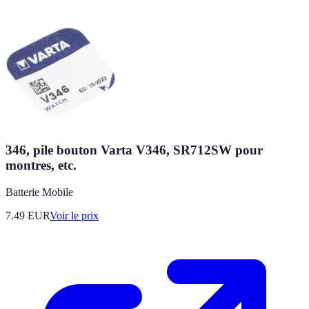
346, pile bouton Varta V346, SR712SW pour
montres, etc.
Batterie Mobile
7.49
EUR
Voir le prix