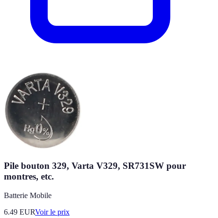
Pile bouton 329, Varta V329, SR731SW pour
montres, etc.
Batterie Mobile
6.49
EUR
Voir le prix