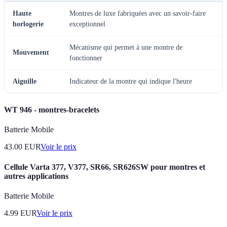
Haute
Montres de luxe fabriquées avec un savoir-faire
horlogerie
exceptionnel
Mécanisme qui permet à une montre de
Mouvement
fonctionner
Aiguille
Indicateur de la montre qui indique l'heure
WT 946 - montres-bracelets
Batterie Mobile
43.00
EUR
Voir le prix
Cellule Varta 377, V377, SR66, SR626SW pour montres et
autres applications
Batterie Mobile
4.99
EUR
Voir le prix