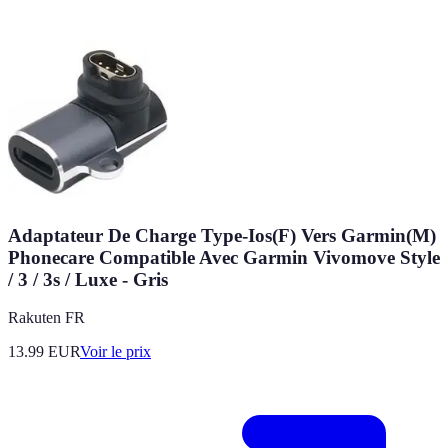
Adaptateur De Charge Type-Ios(F) Vers Garmin(M)
Phonecare Compatible Avec Garmin Vivomove Style
/ 3 / 3s / Luxe - Gris
Rakuten FR
13.99
EUR
Voir le prix