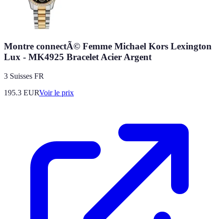
Montre connectÃ© Femme Michael Kors Lexington
Lux - MK4925 Bracelet Acier Argent
3 Suisses FR
195.3
EUR
Voir le prix