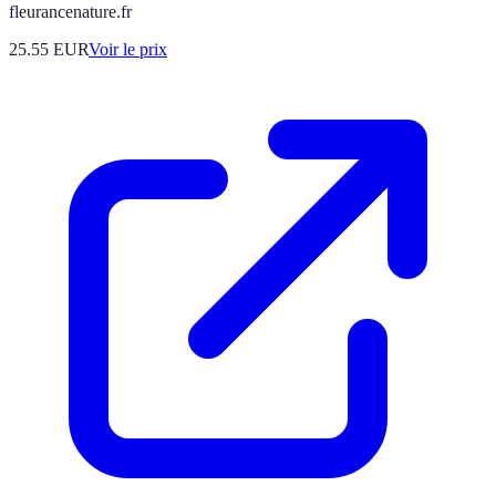
fleurancenature.fr
25.55
EUR
Voir le prix