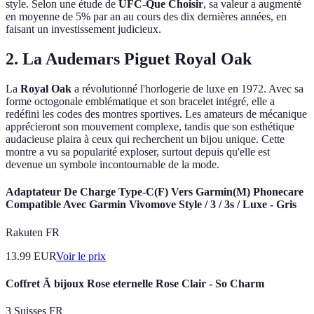
style. Selon une étude de
UFC-Que Choisir
, sa valeur a augmenté
en moyenne de 5% par an au cours des dix dernières années, en
faisant un investissement judicieux.
2. La Audemars Piguet Royal Oak
La
Royal Oak
a révolutionné l'horlogerie de luxe en 1972. Avec sa
forme octogonale emblématique et son bracelet intégré, elle a
redéfini les codes des montres sportives. Les amateurs de mécanique
apprécieront son mouvement complexe, tandis que son esthétique
audacieuse plaira à ceux qui recherchent un bijou unique. Cette
montre a vu sa popularité exploser, surtout depuis qu'elle est
devenue un symbole incontournable de la mode.
Adaptateur De Charge Type-C(F) Vers Garmin(M) Phonecare
Compatible Avec Garmin Vivomove Style / 3 / 3s / Luxe - Gris
Rakuten FR
13.99
EUR
Voir le prix
Coffret Ã bijoux Rose eternelle Rose Clair - So Charm
3 Suisses FR