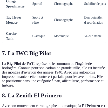
Omega
Sportif
Chronographe
Stabilité de prix
Speedmaster
Tag Heuer
Sport et
Bon potentiel
Chronographe
Monaco
rétro
d'appréciation
Cartier
Classique
Mécanique
Valeur stable
Tank
7. La IWC Big Pilot
La
Big Pilot
de
IWC
représente le summum de l'ingénierie
horlogère. Connue pour son cadran de grande taille, elle est inspirée
des montres d’aviation des années 1940. Avec une autonomie
impressionnante, cette montre est parfaite pour les aventuriers. Elle
se positionne dans une catégorie à part, alliant luxe, performance et
histoire.
8. La Zenith El Primero
Avec son mouvement chronographe automatique, la
El Primero
est