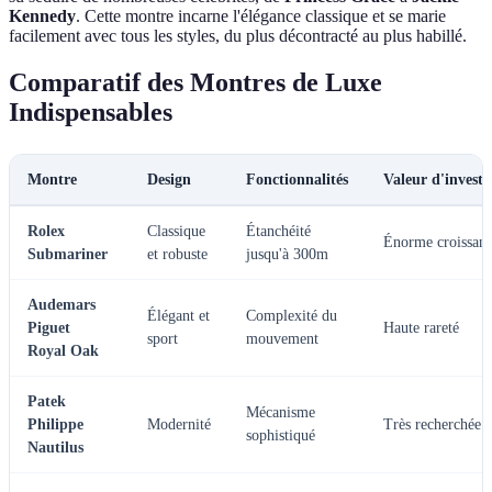
Kennedy
. Cette montre incarne l'élégance classique et se marie
facilement avec tous les styles, du plus décontracté au plus habillé.
Comparatif des Montres de Luxe
Indispensables
Montre
Design
Fonctionnalités
Valeur d'investi
Rolex
Classique
Étanchéité
Énorme croissan
Submariner
et robuste
jusqu'à 300m
Audemars
Élégant et
Complexité du
Piguet
Haute rareté
sport
mouvement
Royal Oak
Patek
Mécanisme
Philippe
Modernité
Très recherchée
sophistiqué
Nautilus