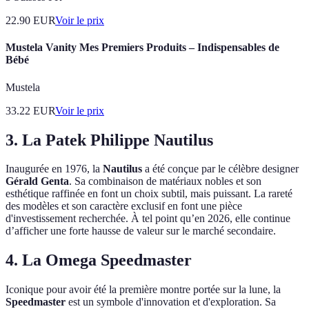
22.90
EUR
Voir le prix
Mustela Vanity Mes Premiers Produits – Indispensables de
Bébé
Mustela
33.22
EUR
Voir le prix
3. La Patek Philippe Nautilus
Inaugurée en 1976, la
Nautilus
a été conçue par le célèbre designer
Gérald Genta
. Sa combinaison de matériaux nobles et son
esthétique raffinée en font un choix subtil, mais puissant. La rareté
des modèles et son caractère exclusif en font une pièce
d'investissement recherchée. À tel point qu’en 2026, elle continue
d’afficher une forte hausse de valeur sur le marché secondaire.
4. La Omega Speedmaster
Iconique pour avoir été la première montre portée sur la lune, la
Speedmaster
est un symbole d'innovation et d'exploration. Sa