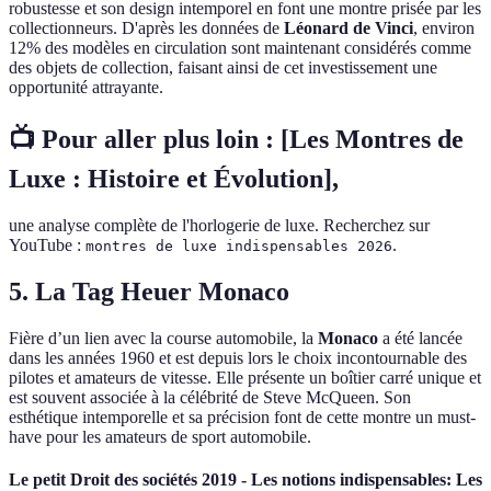
robustesse et son design intemporel en font une montre prisée par les
collectionneurs. D'après les données de
Léonard de Vinci
, environ
12% des modèles en circulation sont maintenant considérés comme
des objets de collection, faisant ainsi de cet investissement une
opportunité attrayante.
📺 Pour aller plus loin :
[Les Montres de
Luxe : Histoire et Évolution]
,
une analyse complète de l'horlogerie de luxe. Recherchez sur
YouTube :
.
montres de luxe indispensables 2026
5. La Tag Heuer Monaco
Fière d’un lien avec la course automobile, la
Monaco
a été lancée
dans les années 1960 et est depuis lors le choix incontournable des
pilotes et amateurs de vitesse. Elle présente un boîtier carré unique et
est souvent associée à la célébrité de Steve McQueen. Son
esthétique intemporelle et sa précision font de cette montre un must-
have pour les amateurs de sport automobile.
Le petit Droit des sociétés 2019 - Les notions indispensables: Les