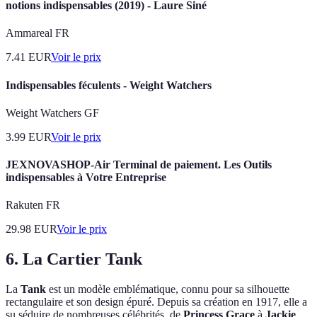
notions indispensables (2019) - Laure Siné
Ammareal FR
7.41
EUR
Voir le prix
Indispensables féculents - Weight Watchers
Weight Watchers GF
3.99
EUR
Voir le prix
JEXNOVASHOP-Air Terminal de paiement. Les Outils
indispensables à Votre Entreprise
Rakuten FR
29.98
EUR
Voir le prix
6. La Cartier Tank
La
Tank
est un modèle emblématique, connu pour sa silhouette
rectangulaire et son design épuré. Depuis sa création en 1917, elle a
su séduire de nombreuses célébrités, de
Princess Grace
à
Jackie