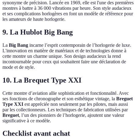
synonyme de précision. Lancée en 1969, elle est l'une des premières
montres à battre à 36 000 vibrations par heure. Son style audacieux
et ses complications horlogères en font un modèle de référence pour
les amateurs de haute horlogerie.
9. La Hublot Big Bang
La
Big Bang
incarne l’esprit contemporain de l’horlogerie de luxe.
L'innovation en matière de matériaux et de technologies donne à
cette montre un charme unique. Son design audacieux la rend
incontournable pour ceux qui souhaitent faire une déclaration de
mode et de style.
10. La Brequet Type XXI
Cette montre d’aviation allie sophistication et fonctionnalité. Avec
ses fonctions de chronographe et son esthétique vintage, la
Breguet
Type XXI
est appréciée non seulement par les pilotes, mais aussi
par les collectionneurs. Les techniques de fabrication utilisées par
Breguet
, l’un des pionniers de l’horlogerie, ajoutent une valeur
significative à ce modèle.
Checklist avant achat