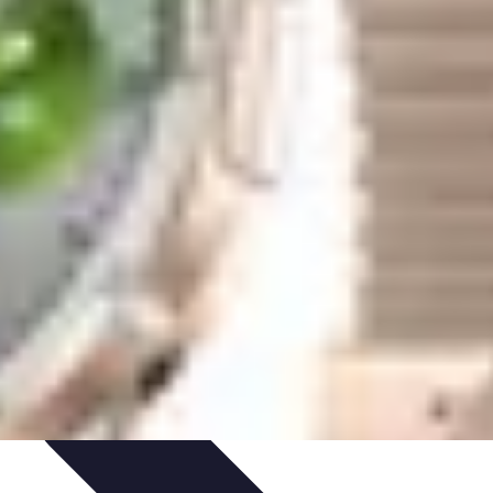
adeaux et Occasions
Mode et Accessoires