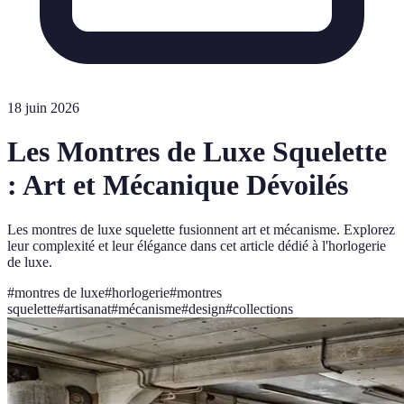
18 juin 2026
Les Montres de Luxe Squelette
: Art et Mécanique Dévoilés
Les montres de luxe squelette fusionnent art et mécanisme. Explorez
leur complexité et leur élégance dans cet article dédié à l'horlogerie
de luxe.
#
montres de luxe
#
horlogerie
#
montres
squelette
#
artisanat
#
mécanisme
#
design
#
collections