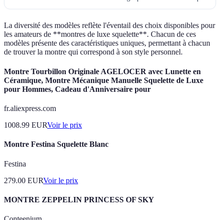
La diversité des modèles reflète l'éventail des choix disponibles pour
les amateurs de **montres de luxe squelette**. Chacun de ces
modèles présente des caractéristiques uniques, permettant à chacun
de trouver la montre qui correspond à son style personnel.
Montre Tourbillon Originale AGELOCER avec Lunette en
Céramique, Montre Mécanique Manuelle Squelette de Luxe
pour Hommes, Cadeau d'Anniversaire pour
fr.aliexpress.com
1008.99
EUR
Voir le prix
Montre Festina Squelette Blanc
Festina
279.00
EUR
Voir le prix
MONTRE ZEPPELIN PRINCESS OF SKY
Conteenium