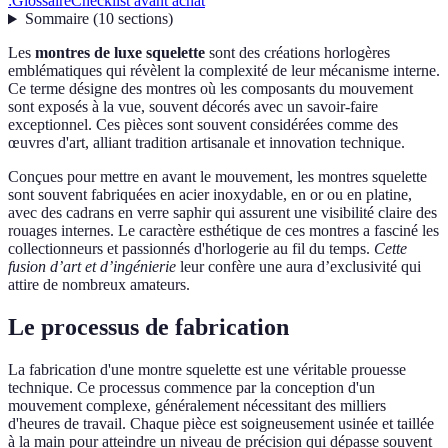
:
Glossaire
Checklist avant achat
Sommaire
(
10
sections
)
Les
montres de luxe squelette
sont des créations horlogères
emblématiques qui révèlent la complexité de leur mécanisme interne.
Ce terme désigne des montres où les composants du mouvement
sont exposés à la vue, souvent décorés avec un savoir-faire
exceptionnel. Ces pièces sont souvent considérées comme des
œuvres d'art, alliant tradition artisanale et innovation technique.
Conçues pour mettre en avant le mouvement, les montres squelette
sont souvent fabriquées en acier inoxydable, en or ou en platine,
avec des cadrans en verre saphir qui assurent une visibilité claire des
rouages internes. Le caractère esthétique de ces montres a fasciné les
collectionneurs et passionnés d'horlogerie au fil du temps.
Cette
fusion d’art et d’ingénierie
leur confère une aura d’exclusivité qui
attire de nombreux amateurs.
Le processus de fabrication
La fabrication d'une montre squelette est une véritable prouesse
technique. Ce processus commence par la conception d'un
mouvement complexe, généralement nécessitant des milliers
d'heures de travail. Chaque pièce est soigneusement usinée et taillée
à la main pour atteindre un niveau de précision qui dépasse souvent