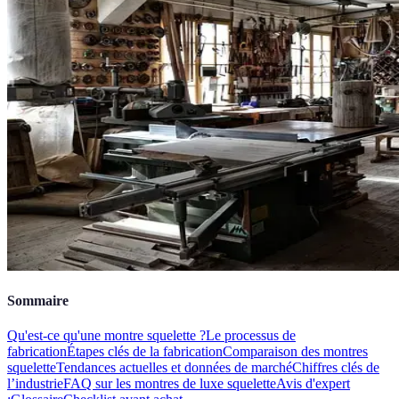
Sommaire
Qu'est-ce qu'une montre squelette ?
Le processus de
fabrication
Étapes clés de la fabrication
Comparaison des montres
squelette
Tendances actuelles et données de marché
Chiffres clés de
l’industrie
FAQ sur les montres de luxe squelette
Avis d'expert