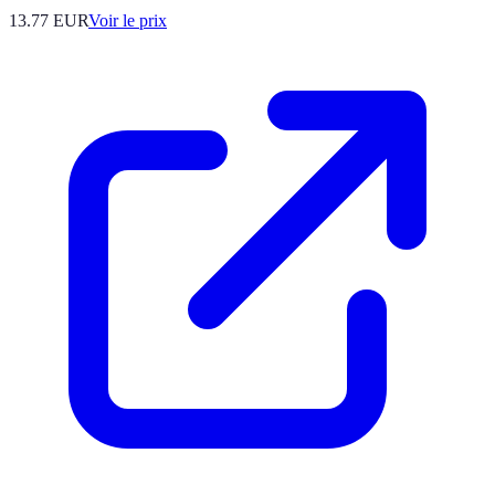
13.77
EUR
Voir le prix