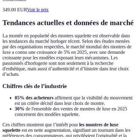
349.00
EUR
Voir le prix
Tendances actuelles et données de marché
La montée en popularité des montres squelette est observable dans
les tendances du marché horloger récent. Selon des études menées
par des organisations respectées, le marché mondial des montres de
luxe a connu une croissance de 5% en 2025, avec une demande
croissante pour les modèles exposant leurs mécanismes. Les
passionnés d'horlogerie sont non seulement à la recherche
d'esthétique, mais aussi d’authenticité et d’histoire dans leur choix
d’achats.
Chiffres clés de l’industrie
85% des acheteurs
affirment que la visibilité du mouvement
est un critère décisif dans leur choix de montre.
30%
de l'ensemble des ventes de montres de luxe en 2025
concernent des modèles squelette.
Ces chiffres montrent que l’intérêt pour
les montres de luxe
squelette
est en nette augmentation, signifiant un tournant dans les
préférences des consommateurs, qui privilégient l'originalité et la