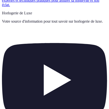
expertes et techniques pratiques pour assurer sa longévité et son
éclat.
Horlogerie de Luxe
Votre source d'information pour tout savoir sur
horlogerie de luxe
.