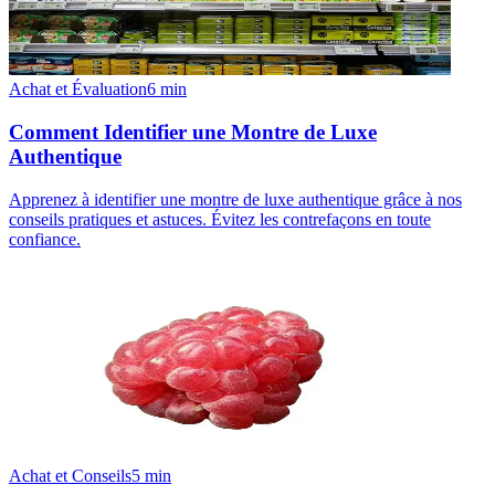
Achat et Évaluation
6
min
Comment Identifier une Montre de Luxe
Authentique
Apprenez à identifier une montre de luxe authentique grâce à nos
conseils pratiques et astuces. Évitez les contrefaçons en toute
confiance.
Achat et Conseils
5
min