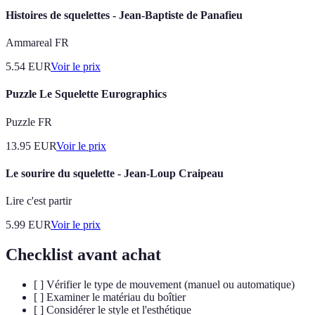
Histoires de squelettes - Jean-Baptiste de Panafieu
Ammareal FR
5.54
EUR
Voir le prix
Puzzle Le Squelette Eurographics
Puzzle FR
13.95
EUR
Voir le prix
Le sourire du squelette - Jean-Loup Craipeau
Lire c'est partir
5.99
EUR
Voir le prix
Checklist avant achat
[ ] Vérifier le type de mouvement (manuel ou automatique)
[ ] Examiner le matériau du boîtier
[ ] Considérer le style et l'esthétique