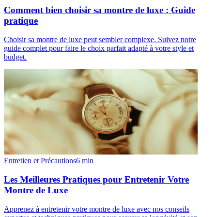
Comment bien choisir sa montre de luxe : Guide
pratique
Choisir sa montre de luxe peut sembler complexe. Suivez notre
guide complet pour faire le choix parfait adapté à votre style et
budget.
Entretien et Précautions
6
min
Les Meilleures Pratiques pour Entretenir Votre
Montre de Luxe
Apprenez à entretenir votre montre de luxe avec nos conseils