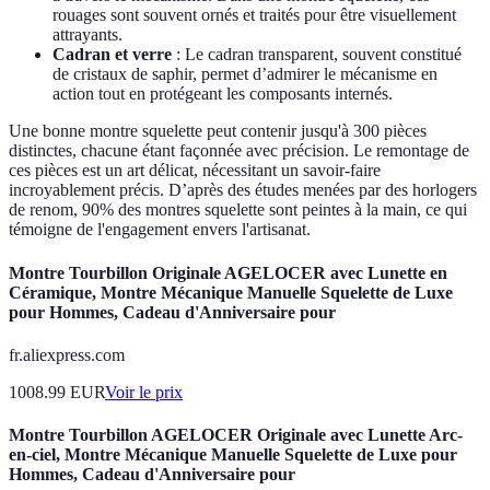
rouages sont souvent ornés et traités pour être visuellement
attrayants.
Cadran et verre
: Le cadran transparent, souvent constitué
de cristaux de saphir, permet d’admirer le mécanisme en
action tout en protégeant les composants internés.
Une bonne montre squelette peut contenir jusqu'à 300 pièces
distinctes, chacune étant façonnée avec précision. Le remontage de
ces pièces est un art délicat, nécessitant un savoir-faire
incroyablement précis. D’après des études menées par des horlogers
de renom, 90% des montres squelette sont peintes à la main, ce qui
témoigne de l'engagement envers l'artisanat.
Montre Tourbillon Originale AGELOCER avec Lunette en
Céramique, Montre Mécanique Manuelle Squelette de Luxe
pour Hommes, Cadeau d'Anniversaire pour
fr.aliexpress.com
1008.99
EUR
Voir le prix
Montre Tourbillon AGELOCER Originale avec Lunette Arc-
en-ciel, Montre Mécanique Manuelle Squelette de Luxe pour
Hommes, Cadeau d'Anniversaire pour