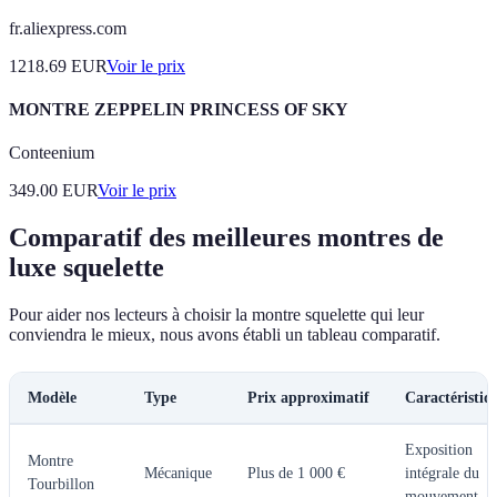
fr.aliexpress.com
1218.69
EUR
Voir le prix
MONTRE ZEPPELIN PRINCESS OF SKY
Conteenium
349.00
EUR
Voir le prix
Comparatif des meilleures montres de
luxe squelette
Pour aider nos lecteurs à choisir la montre squelette qui leur
conviendra le mieux, nous avons établi un tableau comparatif.
Modèle
Type
Prix approximatif
Caractéristiq
Exposition
Montre
Mécanique
Plus de 1 000 €
intégrale du
Tourbillon
mouvement