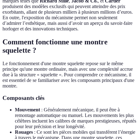
marques telles que
Richard Mille
,
Jacob & Co.
, et
Cartier
produisent des modèles exclusifs qui peuvent atteindre des prix
exorbitants, allant de plusieurs milliers à plusieurs millions d’euros.
En outre, l'exposition du mécanisme permet non seulement
d’admirer l’esthétique, mais aussi d’avoir un aperçu du savoir-faire
horloger et des innovations techniques.
Comment fonctionne une montre
squelette ?
Le fonctionnement d'une montre squelette repose sur le même
principe qu'une montre ordinaire, mais avec une complexité accrue
due à la structure « squelette ». Pour comprendre ce mécanisme, il
est essentiel de se familiariser avec les composants principaux d'une
montre.
Composants clés
Mouvement
: Généralement mécanique, il peut être à
remontage automatique ou manuel. Les mouvements les plus
célèbres incluent les calibres de marques prestigieuses, réputés
pour leur précision et leur longévité.
Rouages
: Ce sont les pièces mobiles qui transférent l’énergie
à travers le mécanisme. Dans une montre squelette, ces