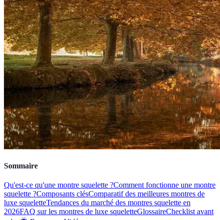
Sommaire
Qu'est-ce qu'une montre squelette ?
Comment fonctionne une montre
squelette ?
Composants clés
Comparatif des meilleures montres de
luxe squelette
Tendances du marché des montres squelette en
2026
FAQ sur les montres de luxe squelette
Glossaire
Checklist avant