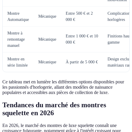
Montre
Entre 500 € et 2
Complications
Mécanique
Automatique
000 €
horlogères
Montre à
Entre 1 000 € et 10
Finitions haut
remontage
Mécanique
000 €
gamme
manuel
Montre en
Design exclusi
Mécanique
À partir de 5 000 €
série limitée
matériaux rare
Ce tableau met en lumière les différentes options disponibles pour
les passionnés d'horlogerie, allant des modèles de naissance
populaires et accessibles aux pièces de collection de luxe.
Tendances du marché des montres
squelette en 2026
En 2026, le marché des montres de luxe squelette connaît une
croissance fulgurante, notamment grâce à l'intérêt croissant pour