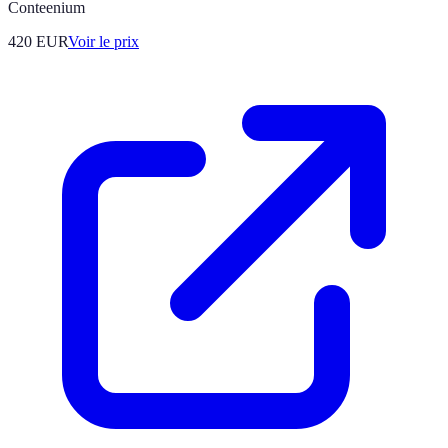
Conteenium
420
EUR
Voir le prix