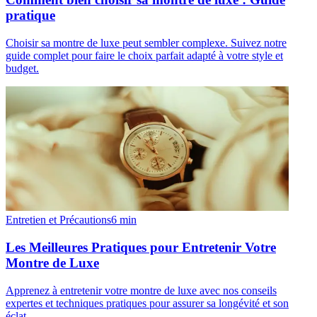
pratique
Choisir sa montre de luxe peut sembler complexe. Suivez notre
guide complet pour faire le choix parfait adapté à votre style et
budget.
Entretien et Précautions
6
min
Les Meilleures Pratiques pour Entretenir Votre
Montre de Luxe
Apprenez à entretenir votre montre de luxe avec nos conseils
expertes et techniques pratiques pour assurer sa longévité et son
éclat.