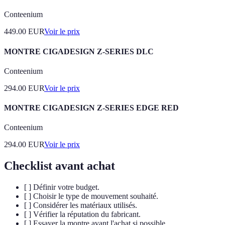
Conteenium
449.00
EUR
Voir le prix
MONTRE CIGADESIGN Z-SERIES DLC
Conteenium
294.00
EUR
Voir le prix
MONTRE CIGADESIGN Z-SERIES EDGE RED
Conteenium
294.00
EUR
Voir le prix
Checklist avant achat
[ ] Définir votre budget.
[ ] Choisir le type de mouvement souhaité.
[ ] Considérer les matériaux utilisés.
[ ] Vérifier la réputation du fabricant.
[ ] Essayer la montre avant l'achat si possible.