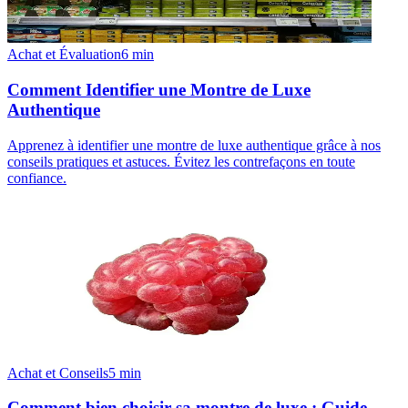
Achat et Évaluation
6
min
Comment Identifier une Montre de Luxe
Authentique
Apprenez à identifier une montre de luxe authentique grâce à nos
conseils pratiques et astuces. Évitez les contrefaçons en toute
confiance.
Achat et Conseils
5
min
Comment bien choisir sa montre de luxe : Guide