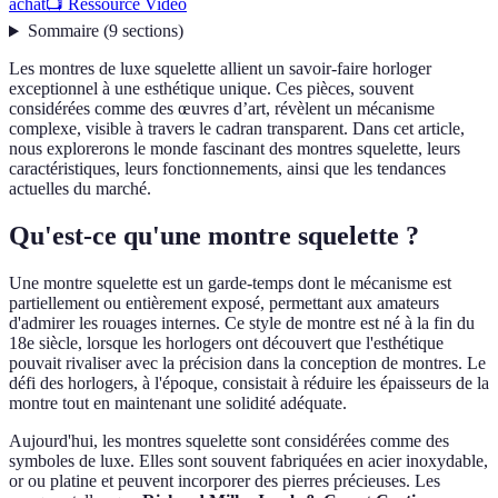
achat
📺 Ressource Vidéo
Sommaire
(
9
sections
)
Les montres de luxe squelette allient un savoir-faire horloger
exceptionnel à une esthétique unique. Ces pièces, souvent
considérées comme des œuvres d’art, révèlent un mécanisme
complexe, visible à travers le cadran transparent. Dans cet article,
nous explorerons le monde fascinant des montres squelette, leurs
caractéristiques, leurs fonctionnements, ainsi que les tendances
actuelles du marché.
Qu'est-ce qu'une montre squelette ?
Une montre squelette est un garde-temps dont le mécanisme est
partiellement ou entièrement exposé, permettant aux amateurs
d'admirer les rouages internes. Ce style de montre est né à la fin du
18e siècle, lorsque les horlogers ont découvert que l'esthétique
pouvait rivaliser avec la précision dans la conception de montres. Le
défi des horlogers, à l'époque, consistait à réduire les épaisseurs de la
montre tout en maintenant une solidité adéquate.
Aujourd'hui, les montres squelette sont considérées comme des
symboles de luxe. Elles sont souvent fabriquées en acier inoxydable,
or ou platine et peuvent incorporer des pierres précieuses. Les