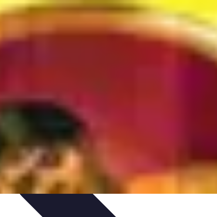
adeaux et Occasions
Mode et Accessoires