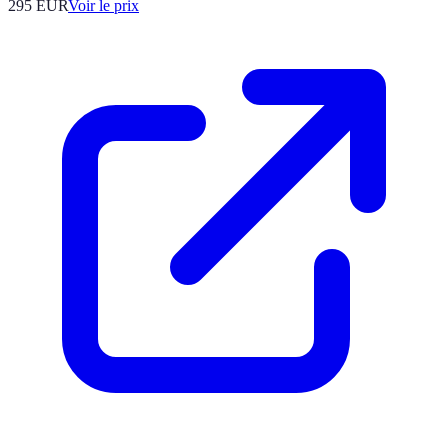
295
EUR
Voir le prix