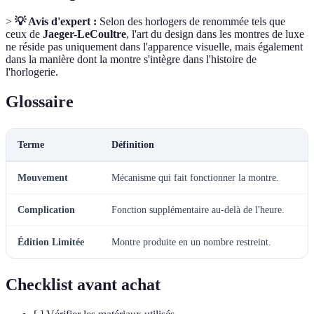
>
💡 Avis d'expert :
Selon des horlogers de renommée tels que
ceux de
Jaeger-LeCoultre
, l'art du design dans les montres de luxe
ne réside pas uniquement dans l'apparence visuelle, mais également
dans la manière dont la montre s'intègre dans l'histoire de
l'horlogerie.
Glossaire
Terme
Définition
Mouvement
Mécanisme qui fait fonctionner la montre.
Complication
Fonction supplémentaire au-delà de l'heure.
Édition Limitée
Montre produite en un nombre restreint.
Checklist avant achat