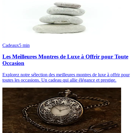
Cadeaux
5
min
Les Meilleures Montres de Luxe à Offrir pour Toute
Occasion
Explorez notre sélection des meilleures montres de luxe à offrir pour
toutes les occasions. Un cadeau qui allie élégance et prestige.