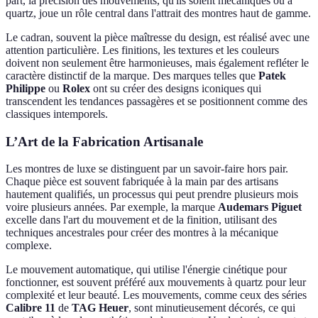
part, la précision des mouvements, qu'ils soient mécaniques ou à
quartz, joue un rôle central dans l'attrait des montres haut de gamme.
Le cadran, souvent la pièce maîtresse du design, est réalisé avec une
attention particulière. Les finitions, les textures et les couleurs
doivent non seulement être harmonieuses, mais également refléter le
caractère distinctif de la marque. Des marques telles que
Patek
Philippe
ou
Rolex
ont su créer des designs iconiques qui
transcendent les tendances passagères et se positionnent comme des
classiques intemporels.
L’Art de la Fabrication Artisanale
Les montres de luxe se distinguent par un savoir-faire hors pair.
Chaque pièce est souvent fabriquée à la main par des artisans
hautement qualifiés, un processus qui peut prendre plusieurs mois
voire plusieurs années. Par exemple, la marque
Audemars Piguet
excelle dans l'art du mouvement et de la finition, utilisant des
techniques ancestrales pour créer des montres à la mécanique
complexe.
Le mouvement automatique, qui utilise l'énergie cinétique pour
fonctionner, est souvent préféré aux mouvements à quartz pour leur
complexité et leur beauté. Les mouvements, comme ceux des séries
Calibre 11
de
TAG Heuer
, sont minutieusement décorés, ce qui