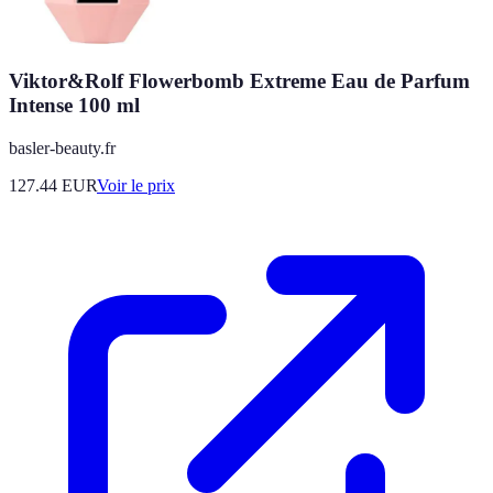
Viktor&Rolf Flowerbomb Extreme Eau de Parfum
Intense 100 ml
basler-beauty.fr
127.44
EUR
Voir le prix