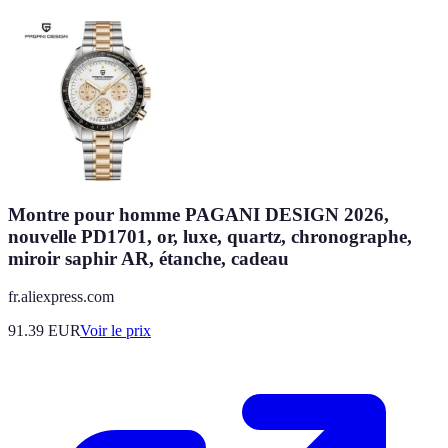
Montre pour homme PAGANI DESIGN 2026,
nouvelle PD1701, or, luxe, quartz, chronographe,
miroir saphir AR, étanche, cadeau
fr.aliexpress.com
91.39
EUR
Voir le prix