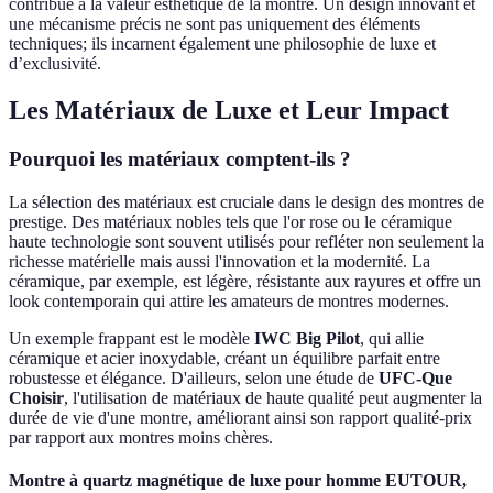
contribue à la valeur esthétique de la montre. Un design innovant et
une mécanisme précis ne sont pas uniquement des éléments
techniques; ils incarnent également une philosophie de luxe et
d’exclusivité.
Les Matériaux de Luxe et Leur Impact
Pourquoi les matériaux comptent-ils ?
La sélection des matériaux est cruciale dans le design des montres de
prestige. Des matériaux nobles tels que l'or rose ou le céramique
haute technologie sont souvent utilisés pour refléter non seulement la
richesse matérielle mais aussi l'innovation et la modernité. La
céramique, par exemple, est légère, résistante aux rayures et offre un
look contemporain qui attire les amateurs de montres modernes.
Un exemple frappant est le modèle
IWC Big Pilot
, qui allie
céramique et acier inoxydable, créant un équilibre parfait entre
robustesse et élégance. D'ailleurs, selon une étude de
UFC-Que
Choisir
, l'utilisation de matériaux de haute qualité peut augmenter la
durée de vie d'une montre, améliorant ainsi son rapport qualité-prix
par rapport aux montres moins chères.
Montre à quartz magnétique de luxe pour homme EUTOUR,