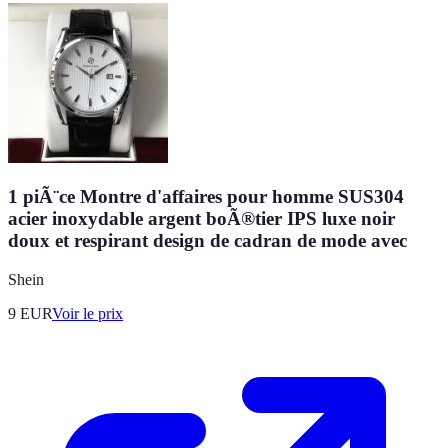
1 piÃ¨ce Montre d'affaires pour homme SUS304
acier inoxydable argent boÃ®tier IPS luxe noir
doux et respirant design de cadran de mode avec
Shein
9
EUR
Voir le prix