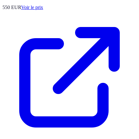
550
EUR
Voir le prix