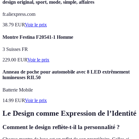
design original, sport, mode, simple, affaires
fr.aliexpress.com
38.79
EUR
Voir le prix
Montre Festina F20541-1 Homme
3 Suisses FR
229.00
EUR
Voir le prix
Anneau de poche pour automobile avec 8 LED extrêmement
lumineuses RIL50
Batterie Mobile
14.99
EUR
Voir le prix
Le Design comme Expression de l’Identité
Comment le design reflète-t-il la personnalité ?