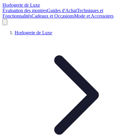
Horlogerie de Luxe
Évaluation des montres
Guides d'Achat
Techniques et
Fonctionnalités
Cadeaux et Occasions
Mode et Accessoires
Horlogerie de Luxe