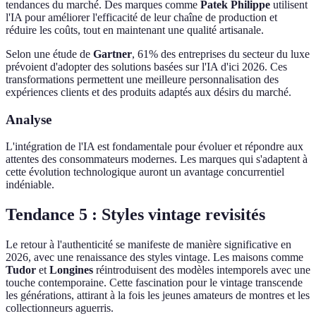
tendances du marché. Des marques comme
Patek Philippe
utilisent
l'IA pour améliorer l'efficacité de leur chaîne de production et
réduire les coûts, tout en maintenant une qualité artisanale.
Selon une étude de
Gartner
, 61% des entreprises du secteur du luxe
prévoient d'adopter des solutions basées sur l'IA d'ici 2026. Ces
transformations permettent une meilleure personnalisation des
expériences clients et des produits adaptés aux désirs du marché.
Analyse
L'intégration de l'IA est fondamentale pour évoluer et répondre aux
attentes des consommateurs modernes. Les marques qui s'adaptent à
cette évolution technologique auront un avantage concurrentiel
indéniable.
Tendance 5 : Styles vintage revisités
Le retour à l'authenticité se manifeste de manière significative en
2026, avec une renaissance des styles vintage. Les maisons comme
Tudor
et
Longines
réintroduisent des modèles intemporels avec une
touche contemporaine. Cette fascination pour le vintage transcende
les générations, attirant à la fois les jeunes amateurs de montres et les
collectionneurs aguerris.