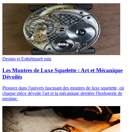
Design et Esthétique
6
min
Les Montres de Luxe Squelette : Art et Mécanique
Dévoilés
Plongez dans l'univers fascinant des montres de luxe squelette, où
chaque pièce dévoile l'art et la mécanique derrière l'horlogerie de
prestige.