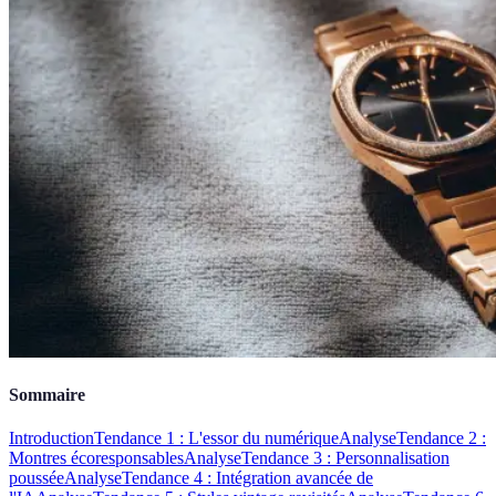
Sommaire
Introduction
Tendance 1 : L'essor du numérique
Analyse
Tendance 2 :
Montres écoresponsables
Analyse
Tendance 3 : Personnalisation
poussée
Analyse
Tendance 4 : Intégration avancée de