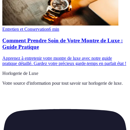
Entretien et Conservation
6
min
Comment Prendre Soin de Votre Montre de Luxe :
Guide Pratique
Apprenez à entretenir votre montre de luxe avec notre guide
pratique détaillé. Gardez votre précieux garde-temps en parfait état !
Horlogerie de Luxe
Votre source d'information pour tout savoir sur
horlogerie de luxe
.