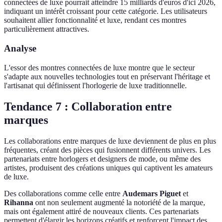
connectées de luxe pourrait atteindre 15 milliards d'euros d'ici 2026,
indiquant un intérêt croissant pour cette catégorie. Les utilisateurs
souhaitent allier fonctionnalité et luxe, rendant ces montres
particulièrement attractives.
Analyse
L'essor des montres connectées de luxe montre que le secteur
s'adapte aux nouvelles technologies tout en préservant l'héritage et
l'artisanat qui définissent l'horlogerie de luxe traditionnelle.
Tendance 7 : Collaboration entre
marques
Les collaborations entre marques de luxe deviennent de plus en plus
fréquentes, créant des pièces qui fusionnent différents univers. Les
partenariats entre horlogers et designers de mode, ou même des
artistes, produisent des créations uniques qui captivent les amateurs
de luxe.
Des collaborations comme celle entre
Audemars Piguet
et
Rihanna
ont non seulement augmenté la notoriété de la marque,
mais ont également attiré de nouveaux clients. Ces partenariats
permettent d'élargir les horizons créatifs et renforcent l'impact des