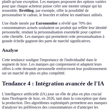
plutôt qu'une exception. Les marques proposent des options variées
pour que chaque acheteur puisse créer une montre unique qui lui
ressemble.
Breitling
, par exemple, offre la possibilité de
personnaliser le cadran, le bracelet et même les matériaux utilisés.
Une étude menée par
Euromonitor
a révélé que 70% des
consommateurs actuels souhaitent un produit qui reflète leur identité
personnelle, rendant la personnalisation essentielle pour captiver
cette clientèle. Les marques qui permettent cette personnalisation à
grande échelle gagnent des parts de marché significatives.
Analyse
Cette tendance souligne l'importance de l'individualité dans le
segment de luxe. Les marques qui comprennent et adaptent leurs
offres à cette demande personnelle renforceront leur positionnement
sur un marché de plus en plus compétitif.
Tendance 4 : Intégration avancée de l'IA
L'intelligence artificielle (IA) joue un rôle de plus en plus crucial
dans l'horlogerie de luxe, en 2026, tant dans la conception que dans
la production. Des algorithmes sophistiqués permettent aux marques
d'analyser les préférences des consommateurs et d'anticiper les