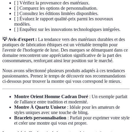
[ ] Vérifiez la provenance des matériaux.
[ ] Comparez les options de personnalisation.
[ ] Consultez les éditions limitées disponibles.
[ ] Évaluez le rapport qualité-prix parmi les nouveaux
modèles.
[ ] Enquêtez sur les innovations technologiques intégrées.
💡 Avis d'expert :
La tendance vers des matériaux durables et des
pratiques de fabrication éthiques est un véritable tremplin pour
l'avenir de l'horlogerie de luxe. Des marques se démarquant dans ce
domaine rencontrent une appréciation significative de la part des
consommateurs, renforçant ainsi leur position sur le marché.
Nous avons sélectionné plusieurs produits adaptés à ces tendances
passionnantes. Prenez le temps de découvrir nos recommandations
ci-dessous pour trouver la montre qui vous correspond le mieux.
Montre Orient Homme Cadran Doré
: Un exemple parfait
de l'alliance entre tradition et modernité.
Montre À Quartz Unisexe
: Idéale pour les amateurs de
styles uniques avec une touche de bling.
Bracelets personnalisation
: Parfait pour exprimer votre style
et créer une montre qui vous est propre.