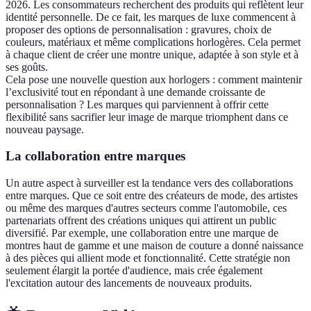
2026. Les consommateurs recherchent des produits qui reflètent leur
identité personnelle. De ce fait, les marques de luxe commencent à
proposer des options de personnalisation : gravures, choix de
couleurs, matériaux et même complications horlogères. Cela permet
à chaque client de créer une montre unique, adaptée à son style et à
ses goûts.
Cela pose une nouvelle question aux horlogers : comment maintenir
l’exclusivité tout en répondant à une demande croissante de
personnalisation ? Les marques qui parviennent à offrir cette
flexibilité sans sacrifier leur image de marque triomphent dans ce
nouveau paysage.
La collaboration entre marques
Un autre aspect à surveiller est la tendance vers des collaborations
entre marques. Que ce soit entre des créateurs de mode, des artistes
ou même des marques d'autres secteurs comme l'automobile, ces
partenariats offrent des créations uniques qui attirent un public
diversifié. Par exemple, une collaboration entre une marque de
montres haut de gamme et une maison de couture a donné naissance
à des pièces qui allient mode et fonctionnalité. Cette stratégie non
seulement élargit la portée d'audience, mais crée également
l'excitation autour des lancements de nouveaux produits.