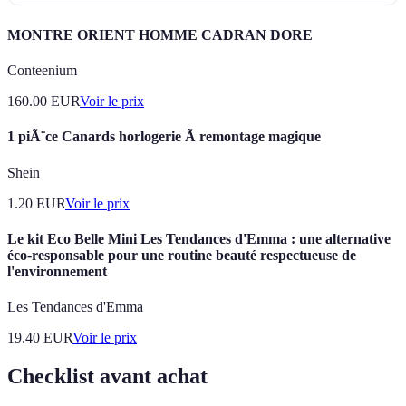
MONTRE ORIENT HOMME CADRAN DORE
Conteenium
160.00
EUR
Voir le prix
1 piÃ¨ce Canards horlogerie Ã remontage magique
Shein
1.20
EUR
Voir le prix
Le kit Eco Belle Mini Les Tendances d'Emma : une alternative
éco-responsable pour une routine beauté respectueuse de
l'environnement
Les Tendances d'Emma
19.40
EUR
Voir le prix
Checklist avant achat