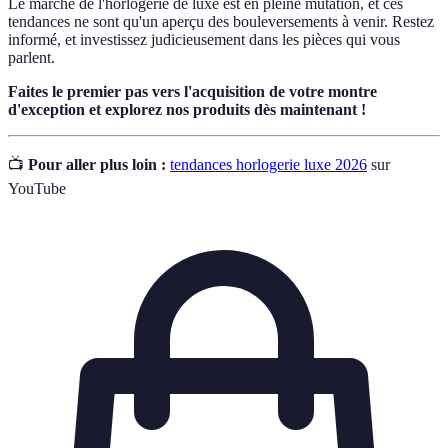
Le marché de l'horlogerie de luxe est en pleine mutation, et ces
tendances ne sont qu'un aperçu des bouleversements à venir. Restez
informé, et investissez judicieusement dans les pièces qui vous
parlent.
Faites le premier pas vers l'acquisition de votre montre
d'exception et explorez nos produits dès maintenant !
📺
Pour aller plus loin :
tendances horlogerie luxe 2026
sur
YouTube