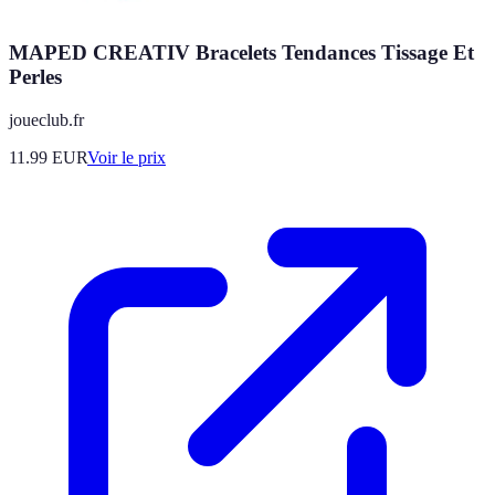
MAPED CREATIV Bracelets Tendances Tissage Et
Perles
joueclub.fr
11.99
EUR
Voir le prix