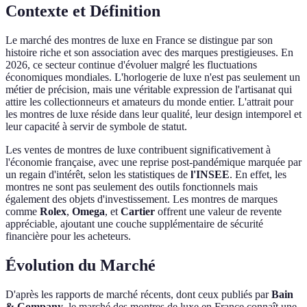
Contexte et Définition
Le marché des montres de luxe en France se distingue par son
histoire riche et son association avec des marques prestigieuses. En
2026, ce secteur continue d'évoluer malgré les fluctuations
économiques mondiales. L'horlogerie de luxe n'est pas seulement un
métier de précision, mais une véritable expression de l'artisanat qui
attire les collectionneurs et amateurs du monde entier. L'attrait pour
les montres de luxe réside dans leur qualité, leur design intemporel et
leur capacité à servir de symbole de statut.
Les ventes de montres de luxe contribuent significativement à
l'économie française, avec une reprise post-pandémique marquée par
un regain d'intérêt, selon les statistiques de
l'INSEE
. En effet, les
montres ne sont pas seulement des outils fonctionnels mais
également des objets d'investissement. Les montres de marques
comme
Rolex
,
Omega
, et
Cartier
offrent une valeur de revente
appréciable, ajoutant une couche supplémentaire de sécurité
financière pour les acheteurs.
Évolution du Marché
D'après les rapports de marché récents, dont ceux publiés par
Bain
& Company
, le marché des montres de luxe en France connaît une