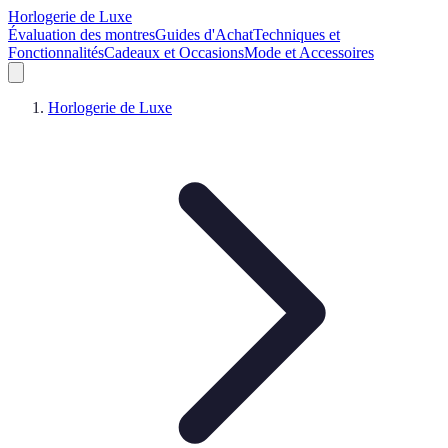
Horlogerie de Luxe
Évaluation des montres
Guides d'Achat
Techniques et
Fonctionnalités
Cadeaux et Occasions
Mode et Accessoires
Horlogerie de Luxe