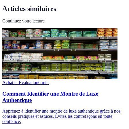
Articles similaires
Continuez votre lecture
Achat et Évaluation
6
min
Comment Identifier une Montre de Luxe
Authentique
Apprenez à identifier une montre de luxe authentique grâce à nos
conseils pratiques et astuces. Évitez les contrefaçons en toute
confiance.