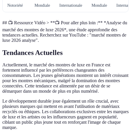
Notoriété
Mondiale
Internationale
Mondiale
Internat
## 📺 Ressource Vidéo > **📺 Pour aller plus loin :** *Analyse du
marché des montres de luxe 2026*, une étude approfondie des
tendances actuelles. Recherchez sur YouTube : "marché montres de
luxe 2026 analyse".
Tendances Actuelles
Actuellement, le marché des montres de luxe en France est
fortement influencé par les préférences changeantes des
consommateurs. Les jeunes générations montrent un intérêt croissant
pour les montres mécaniques, malgré la domination des montres
connectées. Cette tendance est alimentée par un désir de se
démarquer dans un monde de plus en plus numérisé.
Le développement durable joue également un rôle crucial, avec
plusieurs marques qui mettent en avant l'utilisation de matériaux
recyclés ou éthiques. Les collaborations exclusives entre les marques
de luxe et les artistes ou les influenceurs gagnent en popularité,
ciblant un public plus jeune tout en renforçant l'image de chaque
marque.