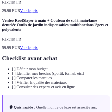
Rakuten FR
29.98
EUR
Voir le prix
Venteo RootSlayer à main + Couteau de sol à main/lame
dentelée Outils de jardin indispensables multifonctions légers et
polyvalents
Rakuten FR
59.99
EUR
Voir le prix
Checklist avant achat
[ ] Définir mon budget
[ ] Identifier mes besoins (sportif, formel, etc.)
[ ] Comparer les marques
[ ] Vérifier la qualité des matériaux
[ ] Consulter des experts et avis en ligne
🧠 Quiz rapide :
Quelle montre de luxe est associée aux