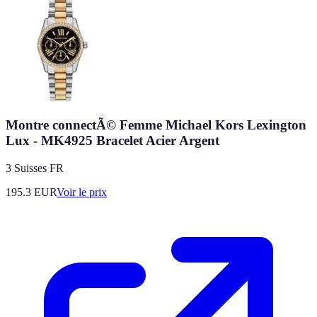
Montre connectÃ© Femme Michael Kors Lexington
Lux - MK4925 Bracelet Acier Argent
3 Suisses FR
195.3
EUR
Voir le prix