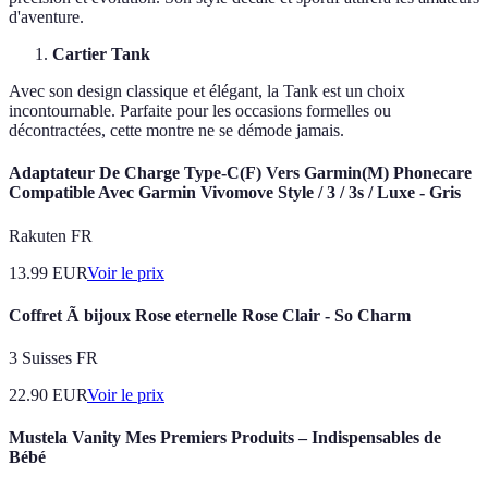
d'aventure.
Cartier Tank
Avec son design classique et élégant, la Tank est un choix
incontournable. Parfaite pour les occasions formelles ou
décontractées, cette montre ne se démode jamais.
Adaptateur De Charge Type-C(F) Vers Garmin(M) Phonecare
Compatible Avec Garmin Vivomove Style / 3 / 3s / Luxe - Gris
Rakuten FR
13.99
EUR
Voir le prix
Coffret Ã bijoux Rose eternelle Rose Clair - So Charm
3 Suisses FR
22.90
EUR
Voir le prix
Mustela Vanity Mes Premiers Produits – Indispensables de
Bébé