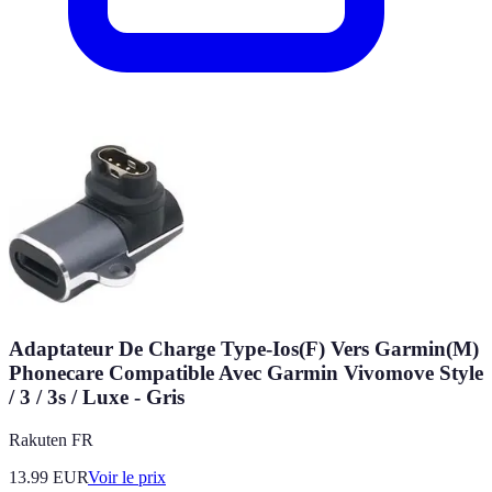
Adaptateur De Charge Type-Ios(F) Vers Garmin(M)
Phonecare Compatible Avec Garmin Vivomove Style
/ 3 / 3s / Luxe - Gris
Rakuten FR
13.99
EUR
Voir le prix