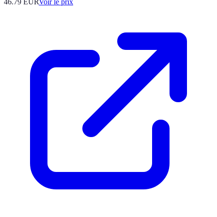
46.79
EUR
Voir le prix