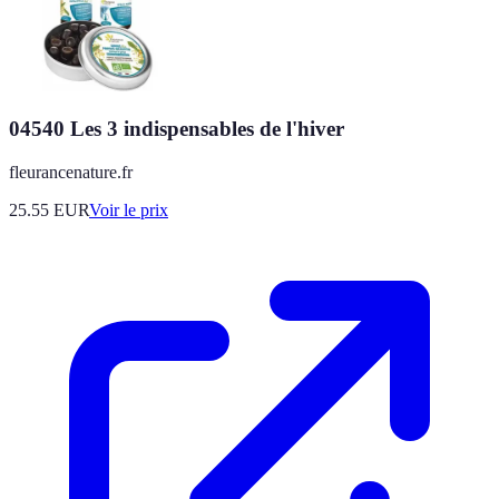
04540 Les 3 indispensables de l'hiver
fleurancenature.fr
25.55
EUR
Voir le prix