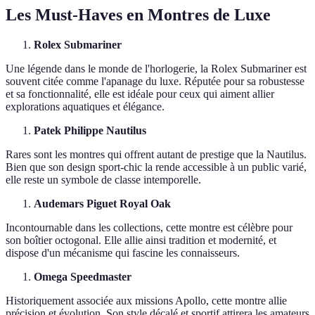
Les Must-Haves en Montres de Luxe
Rolex Submariner
Une légende dans le monde de l'horlogerie, la Rolex Submariner est
souvent citée comme l'apanage du luxe. Réputée pour sa robustesse
et sa fonctionnalité, elle est idéale pour ceux qui aiment allier
explorations aquatiques et élégance.
Patek Philippe Nautilus
Rares sont les montres qui offrent autant de prestige que la Nautilus.
Bien que son design sport-chic la rende accessible à un public varié,
elle reste un symbole de classe intemporelle.
Audemars Piguet Royal Oak
Incontournable dans les collections, cette montre est célèbre pour
son boîtier octogonal. Elle allie ainsi tradition et modernité, et
dispose d'un mécanisme qui fascine les connaisseurs.
Omega Speedmaster
Historiquement associée aux missions Apollo, cette montre allie
précision et évolution. Son style décalé et sportif attirera les amateurs