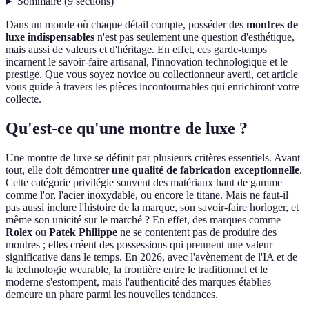
Sommaire
(
9
sections
)
Dans un monde où chaque détail compte, posséder des
montres de
luxe indispensables
n'est pas seulement une question d'esthétique,
mais aussi de valeurs et d'héritage. En effet, ces garde-temps
incarnent le savoir-faire artisanal, l'innovation technologique et le
prestige. Que vous soyez novice ou collectionneur averti, cet article
vous guide à travers les pièces incontournables qui enrichiront votre
collecte.
Qu'est-ce qu'une montre de luxe ?
Une montre de luxe se définit par plusieurs critères essentiels. Avant
tout, elle doit démontrer
une qualité de fabrication exceptionnelle
.
Cette catégorie privilégie souvent des matériaux haut de gamme
comme l'or, l'acier inoxydable, ou encore le titane. Mais ne faut-il
pas aussi inclure l'histoire de la marque, son savoir-faire horloger, et
même son unicité sur le marché ? En effet, des marques comme
Rolex
ou
Patek Philippe
ne se contentent pas de produire des
montres ; elles créent des possessions qui prennent une valeur
significative dans le temps. En 2026, avec l'avènement de l'IA et de
la technologie wearable, la frontière entre le traditionnel et le
moderne s'estompent, mais l'authenticité des marques établies
demeure un phare parmi les nouvelles tendances.