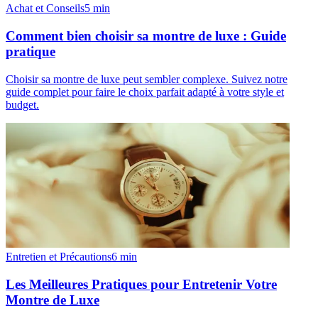
Achat et Conseils
5
min
Comment bien choisir sa montre de luxe : Guide
pratique
Choisir sa montre de luxe peut sembler complexe. Suivez notre
guide complet pour faire le choix parfait adapté à votre style et
budget.
Entretien et Précautions
6
min
Les Meilleures Pratiques pour Entretenir Votre
Montre de Luxe