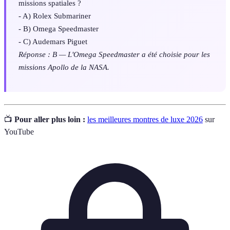
missions spatiales ?
- A) Rolex Submariner
- B) Omega Speedmaster
- C) Audemars Piguet
Réponse : B — L'Omega Speedmaster a été choisie pour les
missions Apollo de la NASA.
📺
Pour aller plus loin :
les meilleures montres de luxe 2026
sur
YouTube