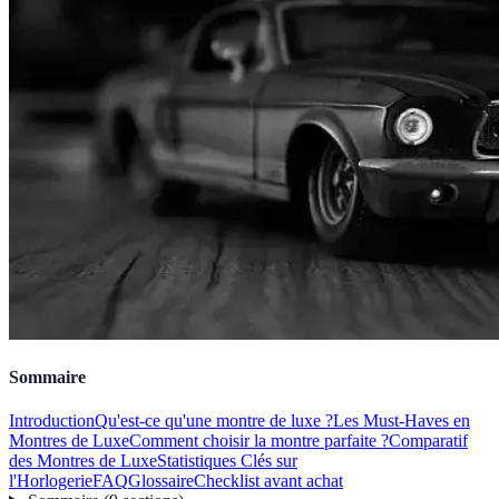
Sommaire
Introduction
Qu'est-ce qu'une montre de luxe ?
Les Must-Haves en
Montres de Luxe
Comment choisir la montre parfaite ?
Comparatif
des Montres de Luxe
Statistiques Clés sur
l'Horlogerie
FAQ
Glossaire
Checklist avant achat