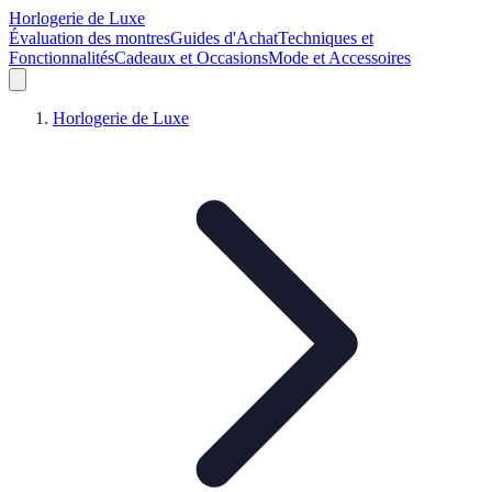
Horlogerie de Luxe
Évaluation des montres
Guides d'Achat
Techniques et
Fonctionnalités
Cadeaux et Occasions
Mode et Accessoires
Horlogerie de Luxe