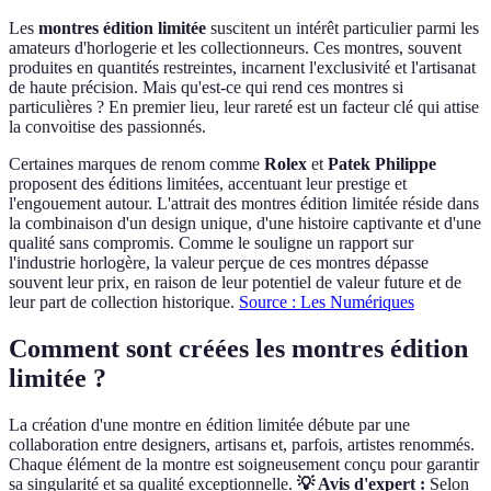
Les
montres édition limitée
suscitent un intérêt particulier parmi les
amateurs d'horlogerie et les collectionneurs. Ces montres, souvent
produites en quantités restreintes, incarnent l'exclusivité et l'artisanat
de haute précision. Mais qu'est-ce qui rend ces montres si
particulières ? En premier lieu, leur rareté est un facteur clé qui attise
la convoitise des passionnés.
Certaines marques de renom comme
Rolex
et
Patek Philippe
proposent des éditions limitées, accentuant leur prestige et
l'engouement autour. L'attrait des montres édition limitée réside dans
la combinaison d'un design unique, d'une histoire captivante et d'une
qualité sans compromis. Comme le souligne un rapport sur
l'industrie horlogère, la valeur perçue de ces montres dépasse
souvent leur prix, en raison de leur potentiel de valeur future et de
leur part de collection historique.
Source : Les Numériques
Comment sont créées les montres édition
limitée ?
La création d'une montre en édition limitée débute par une
collaboration entre designers, artisans et, parfois, artistes renommés.
Chaque élément de la montre est soigneusement conçu pour garantir
sa singularité et sa qualité exceptionnelle.
💡 Avis d'expert :
Selon