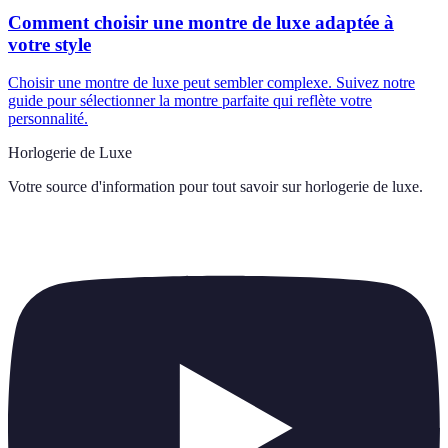
Comment choisir une montre de luxe adaptée à
votre style
Choisir une montre de luxe peut sembler complexe. Suivez notre
guide pour sélectionner la montre parfaite qui reflète votre
personnalité.
Horlogerie de Luxe
Votre source d'information pour tout savoir sur
horlogerie de luxe
.