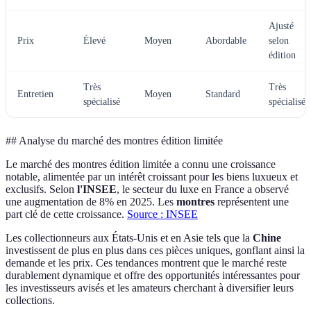
Ajusté
Prix
Élevé
Moyen
Abordable
selon
édition
Très
Très
Entretien
Moyen
Standard
spécialisé
spécialisé
## Analyse du marché des montres édition limitée
Le marché des montres édition limitée a connu une croissance
notable, alimentée par un intérêt croissant pour les biens luxueux et
exclusifs. Selon
l'INSEE
, le secteur du luxe en France a observé
une augmentation de 8% en 2025. Les
montres
représentent une
part clé de cette croissance.
Source : INSEE
Les collectionneurs aux États-Unis et en Asie tels que la
Chine
investissent de plus en plus dans ces pièces uniques, gonflant ainsi la
demande et les prix. Ces tendances montrent que le marché reste
durablement dynamique et offre des opportunités intéressantes pour
les investisseurs avisés et les amateurs cherchant à diversifier leurs
collections.