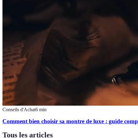
Conseils d'Achat
6
min
Comment bien choisir sa montre de luxe : guide comp
Tous les articles