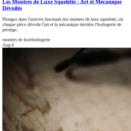
Les Montres de Luxe Squelette : Art et Mécanique
Dévoilés
Plongez dans l'univers fascinant des montres de luxe squelette, où
chaque pièce dévoile l'art et la mécanique derrière l'horlogerie de
prestige.
montres de luxe
horlogerie
Aug 6