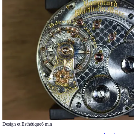
Design et Esthétique
6
min