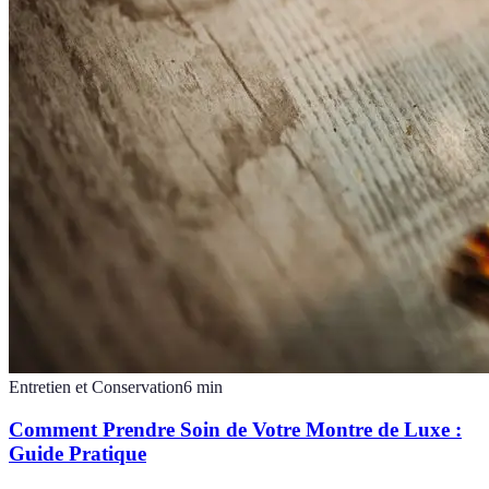
Entretien et Conservation
6
min
Comment Prendre Soin de Votre Montre de Luxe :
Guide Pratique