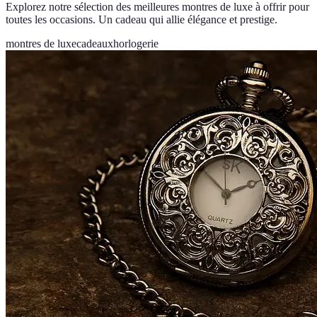
Explorez notre sélection des meilleures montres de luxe à offrir pour
toutes les occasions. Un cadeau qui allie élégance et prestige.
montres de luxe
cadeaux
horlogerie