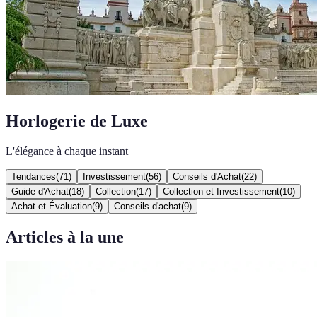
Horlogerie de Luxe
L'élégance à chaque instant
Tendances
(
71
)
Investissement
(
56
)
Conseils d'Achat
(
22
)
Guide d'Achat
(
18
)
Collection
(
17
)
Collection et Investissement
(
10
)
Achat et Évaluation
(
9
)
Conseils d'achat
(
9
)
Articles à la une