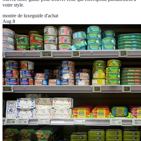
votre style.
montre de luxe
guide d'achat
Aug 8