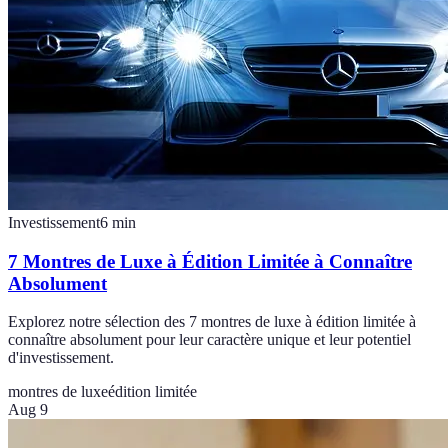
Investissement
6
min
7 Montres de Luxe à Édition Limitée à Connaître
Absolument
Explorez notre sélection des 7 montres de luxe à édition limitée à
connaître absolument pour leur caractère unique et leur potentiel
d'investissement.
montres de luxe
édition limitée
Aug 9