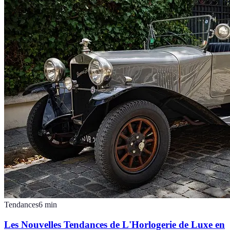
Tendances
6
min
Les Nouvelles Tendances de L'Horlogerie de Luxe en