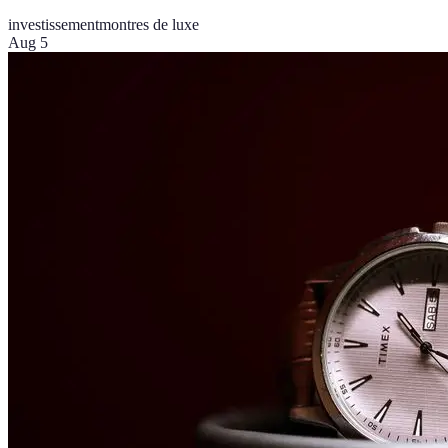
investissement
montres de luxe
Aug 5