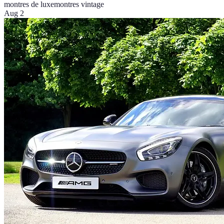
montres de luxe
montres vintage
Aug 2