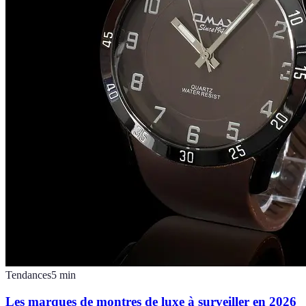
Tendances
5
min
Les marques de montres de luxe à surveiller en 2026