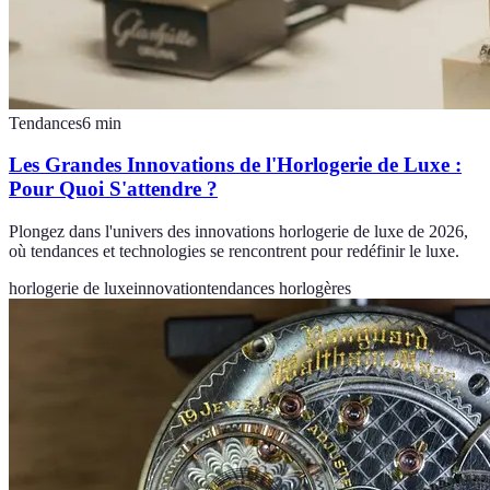
Tendances
6
min
Les Grandes Innovations de l'Horlogerie de Luxe :
Pour Quoi S'attendre ?
Plongez dans l'univers des innovations horlogerie de luxe de 2026,
où tendances et technologies se rencontrent pour redéfinir le luxe.
horlogerie de luxe
innovation
tendances horlogères