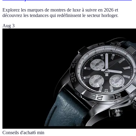
Explorez les marques de montres de luxe à suivre en 2026 et
découvrez les tendances qui redéfinissent le secteur horloger.
Aug 3
Conseils d'achat
6
min