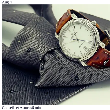
Aug 4
Conseils et Astuces
6
min